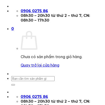
Bỏ
qua
0906 0275 86
nội
08h30 – 20h30 từ thứ 2 – thứ 7, CN:
dung
08h30 – 17h30
0
Chưa có sản phẩm trong giỏ hàng.
Quay trở lại cửa hàng
Tìm
kiếm:
0906 0275 86
08h30 – 20h30 từ thứ 2 – thứ 7, CN: