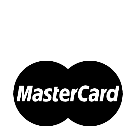
Yến Chưng Sẵn
Đông trùng Hạ Thảo
Sản Phẩm Khác