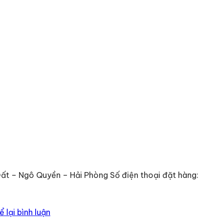
t – Ngô Quyền – Hải Phòng Số điện thoại đặt hàng:
ể lại bình luận