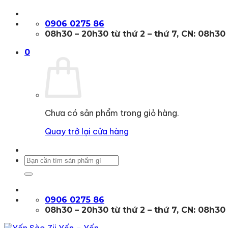
Bỏ
qua
0906 0275 86
nội
08h30 – 20h30 từ thứ 2 – thứ 7, CN: 08h30
dung
0
Chưa có sản phẩm trong giỏ hàng.
Quay trở lại cửa hàng
Tìm
kiếm:
0906 0275 86
08h30 – 20h30 từ thứ 2 – thứ 7, CN: 08h30