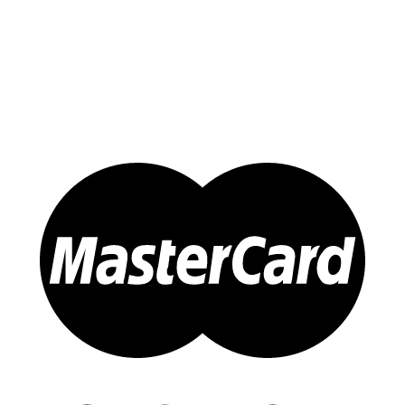
Đông trùng Hạ Thảo
Sản Phẩm Khác