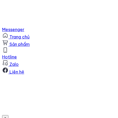
Messenger
Trang chủ
Sản phẩm
Hotline
Zalo
Liên hệ
×