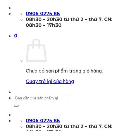
Bỏ
qua
0906 0275 86
nội
08h30 – 20h30 từ thứ 2 – thứ 7, CN:
dung
08h30 – 17h30
0
Chưa có sản phẩm trong giỏ hàng.
Quay trở lại cửa hàng
Tìm
kiếm:
0906 0275 86
08h30 – 20h30 từ thứ 2 – thứ 7, CN: