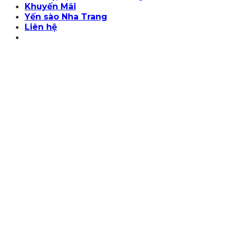
Khuyến Mãi
Yến sào Nha Trang
Liên hệ