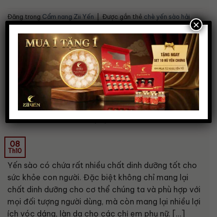
Đăng trong
Cẩm nang Zii Yến
|
Được gắn thẻ
chè yến sào hải
×
phòng
,
mua nước yến hải phòng
,
mua yến sào hải phòng ở đâu
,
yến
chưng sẵn hải phòng
,
yến chưng tươi hải phòng
,
yến sào hải phòng
Để lại bình luận
CẨM NANG ZII YẾN
NGƯỢC ĐỜI: YẾN SÀO GIÚP GIẢM
CÂN VÀ ĐỐT MỠ HIỆU QUẢ
ĐĂNG VÀO
08/10/2022
BỞI
ADMIN
08
Th10
Yến sào có chứa rất nhiều chất dinh dưỡng tốt cho
sức khỏe con người. Đặc biệt không chỉ mang lại
chất dinh dưỡng cho cơ thể chúng ta và phù hợp với
mọi đối tượng người dùng, mà còn mang lại nhiều lợi
ích vóc dáng, làn da cho các chị em phụ nữ. […]