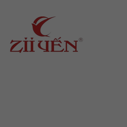
Địa chỉ
: số 243 Lạch Tray, Gia Viên, Hải Phòng
Hotline
:
0906 0275 86
Email
:
yenthienngoc88@gmail.com
Website
:
ziiyen.com
MST
: 0201971770 – cấp ngày 07/06/2024
Nơi cấp
: Sở kế hoạch và đầu tư TP. Hải Phòng
Hỗ trợ khách hàng