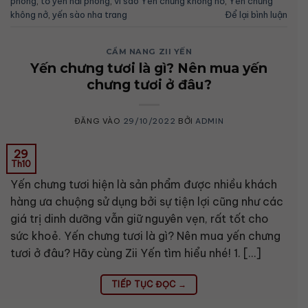
phòng
,
tổ yến hải phòng
,
vì sao Yến chưng không nở
,
Yến chưng
không nở
,
yến sào nha trang
Để lại bình luận
CẨM NANG ZII YẾN
Yến chưng tươi là gì? Nên mua yến
chưng tươi ở đâu?
ĐĂNG VÀO
29/10/2022
BỞI
ADMIN
29
Th10
Yến chưng tươi hiện là sản phẩm được nhiều khách
hàng ưa chuộng sử dụng bởi sự tiện lợi cũng như các
giá trị dinh dưỡng vẫn giữ nguyên vẹn, rất tốt cho
sức khoẻ. Yến chưng tươi là gì? Nên mua yến chưng
tươi ở đâu? Hãy cùng Zii Yến tìm hiểu nhé! 1. […]
TIẾP TỤC ĐỌC
→