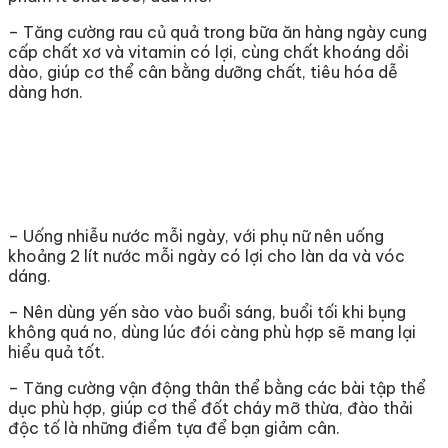
– Tăng cường rau củ quả trong bữa ăn hàng ngày cung
cấp chất xơ và vitamin có lợi, cùng chất khoáng dồi
dào, giúp cơ thể cân bằng dưỡng chất, tiêu hóa dễ
dàng hơn.
– Uống nhiễu nước mỗi ngày, với phụ nữ nên uống
khoảng 2 lít nước mỗi ngày có lợi cho làn da và vóc
dáng.
– Nên dùng yến sào vào buổi sáng, buổi tối khi bụng
không quá no, dùng lúc đói càng phù hợp sẽ mang lại
hiểu quả tốt.
– Tăng cường vận động thân thể bằng các bài tập thể
dục phù hợp, giúp cơ thể đốt cháy mỡ thừa, đào thải
độc tố là những điểm tựa để bạn giảm cân.