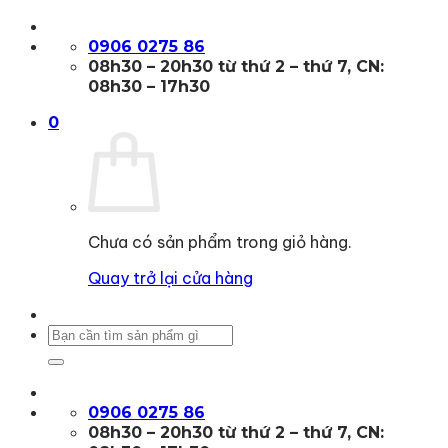
Bỏ
qua
0906 0275 86
nội
08h30 – 20h30 từ thứ 2 – thứ 7, CN:
dung
08h30 – 17h30
0
Chưa có sản phẩm trong giỏ hàng.
Quay trở lại cửa hàng
Tìm
kiếm:
0906 0275 86
08h30 – 20h30 từ thứ 2 – thứ 7, CN: