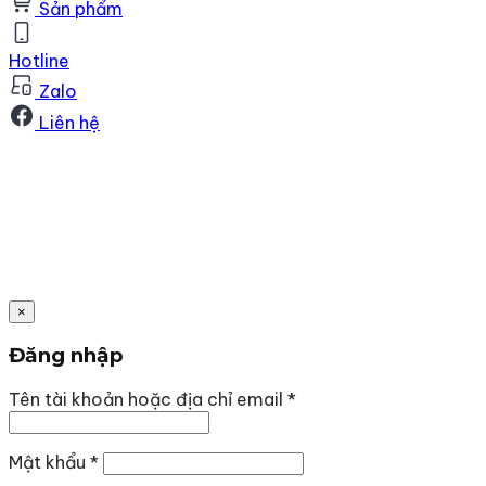
Sản phẩm
Hotline
Zalo
Liên hệ
×
Đăng nhập
Bắt
Tên tài khoản hoặc địa chỉ email
*
buộc
Bắt
Mật khẩu
*
buộc