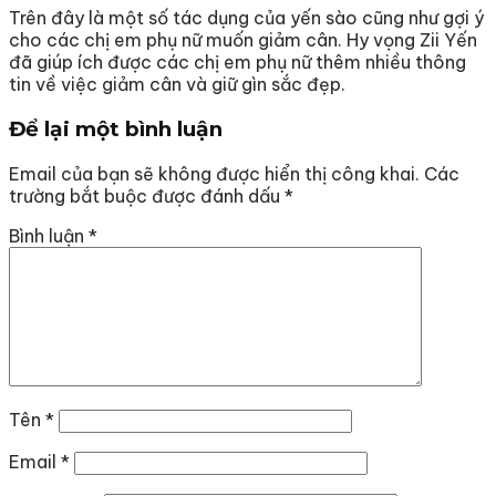
Trên đây là một số tác dụng của yến sào cũng như gợi ý
cho các chị em phụ nữ muốn giảm cân. Hy vọng Zii Yến
đã giúp ích được các chị em phụ nữ thêm nhiều thông
tin về việc giảm cân và giữ gìn sắc đẹp.
Để lại một bình luận
Email của bạn sẽ không được hiển thị công khai.
Các
trường bắt buộc được đánh dấu
*
Bình luận
*
Tên
*
Email
*