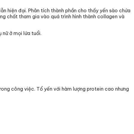
ẫn hiện đại. Phân tích thành phần cho thấy yến sào chứa
g chất tham gia vào quá trình hình thành collagen và
nữ ở mọi lứa tuổi.
g trong công việc. Tổ yến với hàm lượng protein cao nhưng