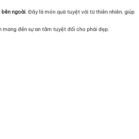
 bên ngoài
. Đây là món quà tuyệt vời từ thiên nhiên, giúp
ín mang đến sự an tâm tuyệt đối cho phái đẹp.