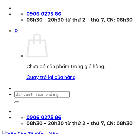
Bỏ
qua
0906 0275 86
nội
08h30 – 20h30 từ thứ 2 – thứ 7, CN: 08h30
dung
0
Chưa có sản phẩm trong giỏ hàng.
Quay trở lại cửa hàng
Tìm
kiếm:
0906 0275 86
08h30 – 20h30 từ thứ 2 – thứ 7, CN: 08h30