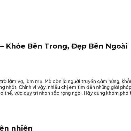
 – Khỏe Bên Trong, Đẹp Bên Ngoài
 trò làm vợ, làm mẹ. Mà còn là người truyền cảm hứng, khẳn
ng nhất. Chính vì vậy, nhiều chị em tìm đến những giải phá
cơ thể, vừa duy trì nhan sắc rạng ngời. Hãy cùng khám phá
iên nhiên