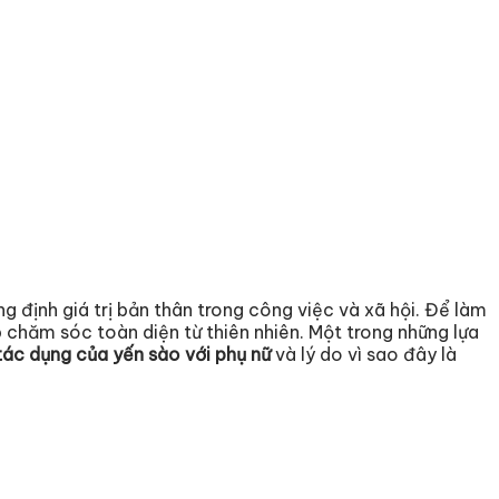
g định giá trị bản thân trong công việc và xã hội. Để làm
p chăm sóc toàn diện từ thiên nhiên. Một trong những lựa
tác dụng của yến sào với phụ nữ
và lý do vì sao đây là