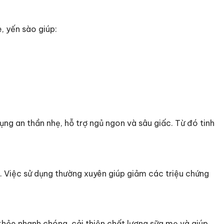
, yến sào giúp:
ụng an thần nhẹ, hỗ trợ ngủ ngon và sâu giấc. Từ đó tinh
. Việc sử dụng thường xuyên giúp giảm các triệu chứng
khỏe nhanh chóng, cải thiện chất lượng sữa mẹ và giúp