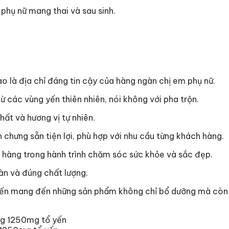
 phụ nữ mang thai và sau sinh.
o là địa chỉ đáng tin cậy của hàng ngàn chị em phụ nữ.
từ các vùng yến thiên nhiên, nói không với pha trộn.
hất và hương vị tự nhiên.
n chưng sẵn tiện lợi, phù hợp với nhu cầu từng khách hàng.
h hàng trong hành trình chăm sóc sức khỏe và sắc đẹp.
àn và đúng chất lượng.
 Yến mang đến những sản phẩm không chỉ bổ dưỡng mà còn 