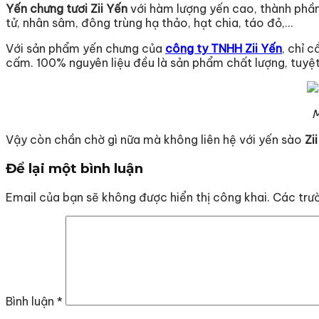
Yến chưng tươi Zii Yến
với hàm lượng yến cao, thành phần
tử, nhân sâm, đông trùng hạ thảo, hạt chia, táo đỏ,…
Với sản phẩm yến chưng của
công ty TNHH
Zii Yến
, chỉ 
cấm. 100% nguyên liệu đều là sản phẩm chất lượng, tuyệt
M
Vậy còn chần chờ gì nữa mà không liên hệ với yến sào
Zi
Để lại một bình luận
Email của bạn sẽ không được hiển thị công khai.
Các trư
Bình luận
*