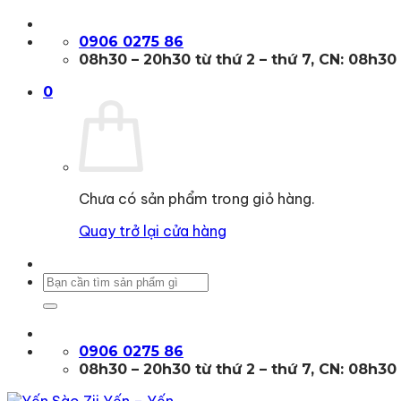
Bỏ
qua
0906 0275 86
nội
08h30 – 20h30 từ thứ 2 – thứ 7, CN: 08h30
dung
0
Chưa có sản phẩm trong giỏ hàng.
Quay trở lại cửa hàng
Tìm
kiếm:
0906 0275 86
08h30 – 20h30 từ thứ 2 – thứ 7, CN: 08h30