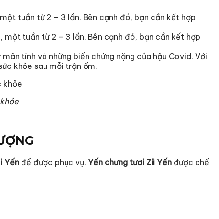
 một tuần từ 2 – 3 lần. Bên cạnh đó, bạn cần kết hợp
, một tuần từ 2 – 3 lần. Bên cạnh đó, bạn cần kết hợp
ý mãn tính và những biến chứng nặng của hậu Covid. Với
 sức khỏe sau mỗi trận ốm.
 khỏe
TƯỢNG
i Yến
để được phục vụ.
Yến chưng tươi Zii Yến
được chế