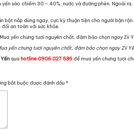
 yến sào chiếm 30 – 40%, nước và đường phèn. Ngoài ra, c
cần bật nắp dùng ngay, cực kỳ thuận tiện cho người bận rộn
 đối an toàn với sức khỏe.
ua yến chưng tươi nguyên chất, đảm bảo chọn ngay Zii Y
i Yến
qua
hotline 0906 027 586
để mua yến chưng tươi chấ
ờng bắt buộc được đánh dấu
*