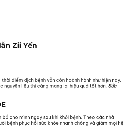
ẫn Zii Yến
ng thời điểm dịch bệnh vẫn còn hoành hành như hiện nay.
 nguyên liệu thì càng mang lại hiệu quả tốt hơn.
Sức
ỎE
 bổ cho mình ngay sau khi khỏi bệnh. Theo các nhà
gười bệnh phục hồi sức khỏe nhanh chóng và giảm mọi hệ