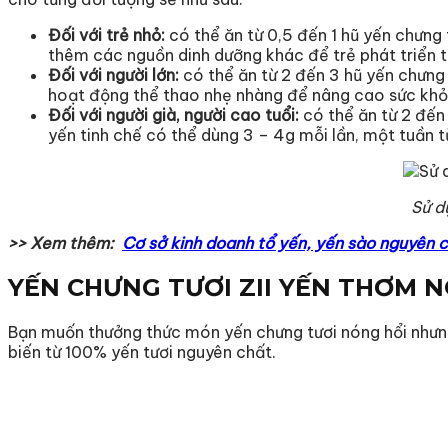
Đối với trẻ nhỏ:
có thể ăn từ 0,5 đến 1 hũ yến chưng 
thêm các nguồn dinh dưỡng khác để trẻ phát triển t
Đối với người lớn:
có thể ăn từ 2 đến 3 hũ yến chưng 
hoạt động thể thao nhẹ nhàng để nâng cao sức khỏe,
Đối với người già, người cao tuổi:
có thể ăn từ 2 đến
yến tinh chế có thể dùng 3 – 4g mỗi lần, một tuần t
Sử d
>> Xem thêm:
Cơ sở kinh doanh tổ yến, yến sào nguyên c
YẾN CHƯNG TƯƠI ZII YẾN THƠM 
Bạn muốn thưởng thức món yến chưng tươi nóng hổi nhưng
biến từ 100% yến tươi nguyên chất.