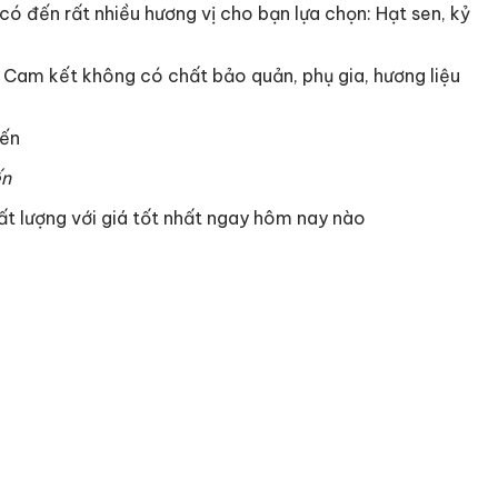
ó đến rất nhiều hương vị cho bạn lựa chọn: Hạt sen, kỷ
. Cam kết không có chất bảo quản, phụ gia, hương liệu
ến
t lượng với giá tốt nhất ngay hôm nay nào