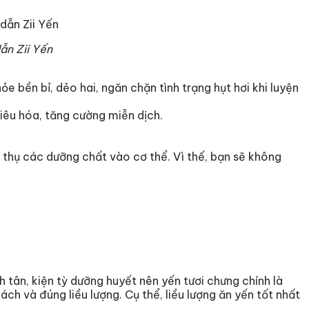
ẫn Zii Yến
e bền bỉ, dẻo hai, ngăn chặn tình trạng hụt hơi khi luyện
tiêu hóa, tăng cường miễn dịch.
thụ các dưỡng chất vào cơ thể. Vì thế, bạn sẽ không
nh tân, kiện tỳ dưỡng huyết nên yến tươi chưng chính là
ch và đúng liều lượng. Cụ thể, liều lượng ăn yến tốt nhất