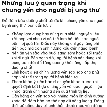
Những lưu ý quan trọng khi
chưng yến cho người bị ung thư
Để đảm bảo dưỡng chất tối đa khi chưng yến cho người
bệnh ung thư, bạn cần lưu ý:
Không lạm dụng hay dùng quá nhiều nguyên liệu
kết hợp với nhau vì có thể làm hệ tiêu hóa người
bệnh bị quá tải. Điều này không chỉ gây lãng phí
tiền bạc mà còn ảnh hưởng xấu đến người bệnh.
Nên ăn yến sào vào buổi sáng sớm hoặc tối trước
khi đi ngủ. Bên cạnh đó, người bệnh nên dùng khi
bụng còn đói để tăng cường khả năng hấp thụ
dưỡng chất.
Linh hoạt điều chỉnh lượng yến sào sao cho phù
hợp với thể trạng người bệnh hiện tại.
Tham khảo ý kiến bác sĩ chuyên khoa trước khi
quyết định kết hợp chưng yến với các nguyên liệu
khác, tránh ảnh hưởng đến quá trình trị liệu.
Cân bằng ăn yến sào với những món ăn dinh dưỡng
khác để đảm bảo cơ thể nạp đủ năng lượng. Đồng
thời cố gắng duy trì tinh thần thoải mái, vận động