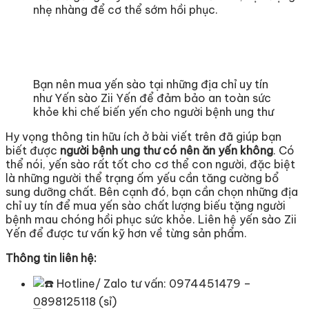
nhẹ nhàng để cơ thể sớm hồi phục.
Bạn nên mua yến sào tại những địa chỉ uy tín
như Yến sào Zii Yến để đảm bảo an toàn sức
khỏe khi chế biến yến cho người bệnh ung thư
Hy vọng thông tin hữu ích ở bài viết trên đã giúp bạn
biết được
người bệnh ung thư có nên ăn yến không
. Có
thể nói, yến sào rất tốt cho cơ thể con người, đặc biệt
là những người thể trạng ốm yếu cần tăng cường bổ
sung dưỡng chất. Bên cạnh đó, bạn cần chọn những địa
chỉ uy tín để mua yến sào chất lượng biếu tặng người
bệnh mau chóng hồi phục sức khỏe. Liên hệ yến sào Zii
Yến để được tư vấn kỹ hơn về từng sản phẩm.
Thông tin liên hệ:
Hotline/ Zalo tư vấn: 0974451479 –
0898125118 (sỉ)