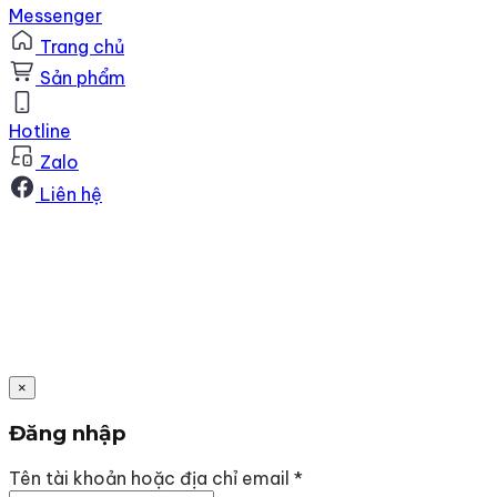
Messenger
Trang chủ
Sản phẩm
Hotline
Zalo
Liên hệ
×
Đăng nhập
Bắt
Tên tài khoản hoặc địa chỉ email
*