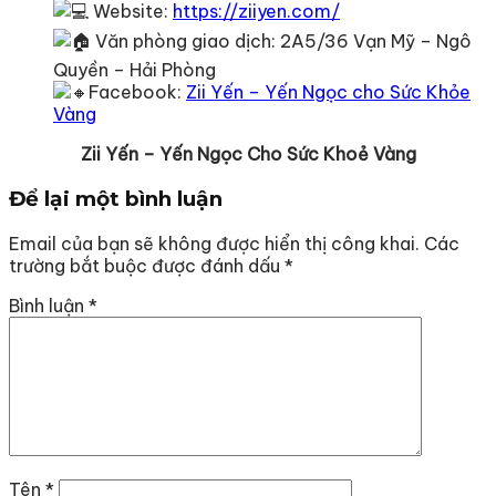
Website:
https://ziiyen.com/
Văn phòng giao dịch: 2A5/36 Vạn Mỹ – Ngô
Quyền – Hải Phòng
Facebook:
Zii Yến – Yến Ngọc cho Sức Khỏe
Vàng
Zii Yến – Yến Ngọc Cho Sức Khoẻ Vàng
Để lại một bình luận
Email của bạn sẽ không được hiển thị công khai.
Các
trường bắt buộc được đánh dấu
*
Bình luận
*
Tên
*