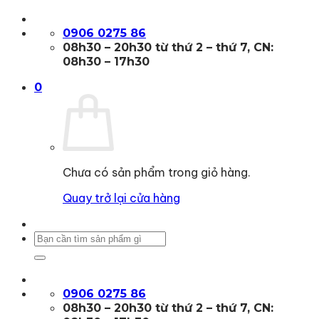
Bỏ
qua
0906 0275 86
nội
08h30 – 20h30 từ thứ 2 – thứ 7, CN:
dung
08h30 – 17h30
0
Chưa có sản phẩm trong giỏ hàng.
Quay trở lại cửa hàng
Tìm
kiếm:
0906 0275 86
08h30 – 20h30 từ thứ 2 – thứ 7, CN: