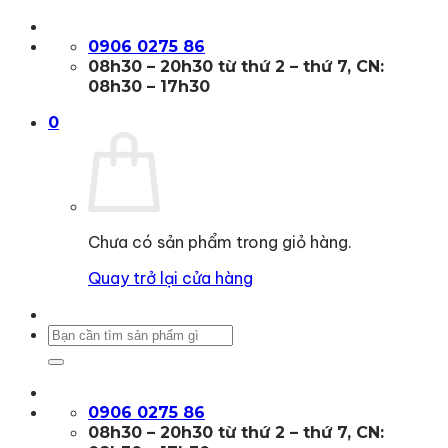
Bỏ
qua
0906 0275 86
nội
08h30 – 20h30 từ thứ 2 – thứ 7, CN:
dung
08h30 – 17h30
0
Chưa có sản phẩm trong giỏ hàng.
Quay trở lại cửa hàng
Tìm
kiếm:
0906 0275 86
08h30 – 20h30 từ thứ 2 – thứ 7, CN: