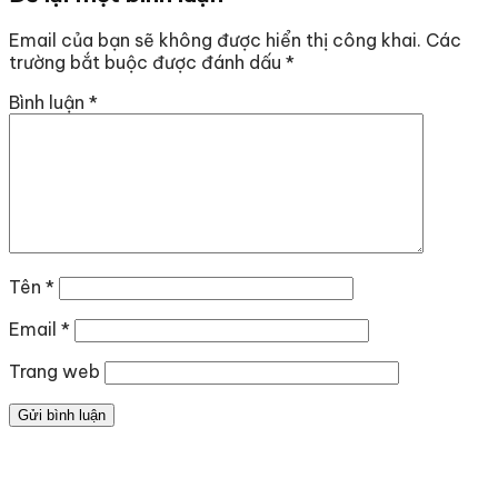
Email của bạn sẽ không được hiển thị công khai.
Các
trường bắt buộc được đánh dấu
*
Bình luận
*
Tên
*
Email
*
Trang web