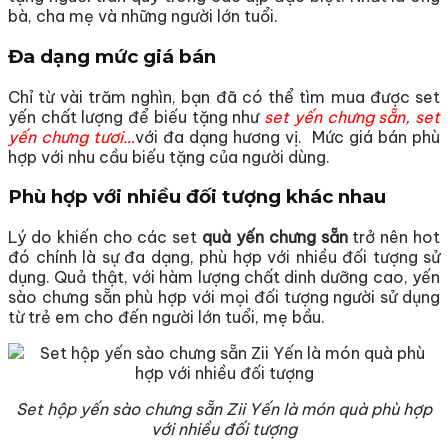
bà, cha mẹ và những người lớn tuổi.
Đa dạng mức giá bán
Chỉ từ vài trăm nghìn, bạn đã có thể tìm mua được set
yến chất lượng để biếu tặng như
set yến chưng sẵn, set
yến chưng tươi…
với đa dạng hương vị. Mức giá bán phù
hợp với nhu cầu biếu tặng của người dùng.
Phù hợp với nhiều đối tượng khác nhau
Lý do khiến cho các set
quà yến chưng sẵn
trở nên hot
đó chính là sự đa dạng, phù hợp với nhiều đối tượng sử
dụng. Quả thật, với hàm lượng chất dinh dưỡng cao, yến
sào chưng sẵn phù hợp với mọi đối tượng người sử dụng
từ trẻ em cho đến người lớn tuổi, mẹ bầu.
Set hộp yến sào chưng sẵn Zii Yến là món quà phù hợp
với nhiều đối tượng