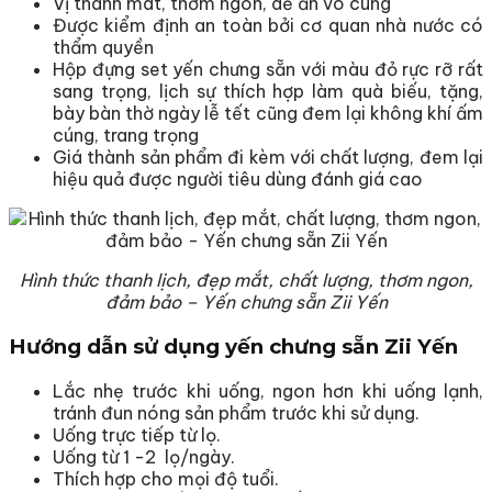
Vị thanh mát, thơm ngon, dễ ăn vô cùng
Được kiểm định an toàn bởi cơ quan nhà nước có
thẩm quyền
Hộp đựng set yến chưng sẵn với màu đỏ rực rỡ rất
sang trọng, lịch sự thích hợp làm quà biếu, tặng,
bày bàn thờ ngày lễ tết cũng đem lại không khí ấm
cúng, trang trọng
Giá thành sản phẩm đi kèm với chất lượng, đem lại
hiệu quả được người tiêu dùng đánh giá cao
Hình thức thanh lịch, đẹp mắt, chất lượng, thơm ngon,
đảm bảo – Yến chưng sẵn Zii Yến
Hướng dẫn sử dụng yến chưng sẵn Zii Yến
Lắc nhẹ trước khi uống, ngon hơn khi uống lạnh,
tránh đun nóng sản phẩm trước khi sử dụng.
Uống trực tiếp từ lọ.
Uống từ 1 -2 lọ/ngày.
Thích hợp cho mọi độ tuổi.