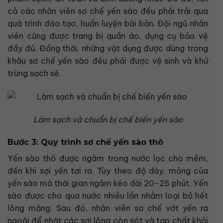
cả các nhân viên sơ chế yến sào đều phải trải qua
quá trình đào tạo, huấn luyện bài bản. Đội ngũ nhân
viên cũng được trang bị quần áo, dụng cụ bảo vệ
đầy đủ. Đồng thời, những vật dụng được dùng trong
khâu sơ chế yến sào đều phải được vệ sinh và khử
trùng sạch sẽ.
Làm sạch và chuẩn bị chế biến yến sào
Bước 3: Quy trình sơ chế yến sào thô
Yến sào thô được ngâm trong nước lọc cho mềm,
đến khi sợi yến tơi ra. Tùy theo độ dày, mỏng của
yến sào mà thời gian ngâm kéo dài 20-25 phút. Yến
sào được cho qua nước nhiều lần nhằm loại bỏ hết
lông măng. Sau đó, nhân viên sơ chế vớt yến ra
ngoài để nhặt các sợi lông còn sót và tạp chất khỏi