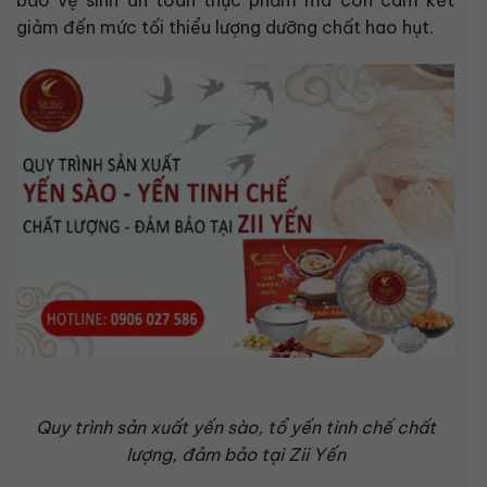
bảo vệ sinh an toàn thực phẩm mà còn cam kết
giảm đến mức tối thiểu lượng dưỡng chất hao hụt.
Quy trình sản xuất yến sào, tổ yến tinh chế chất
lượng, đảm bảo tại Zii Yến