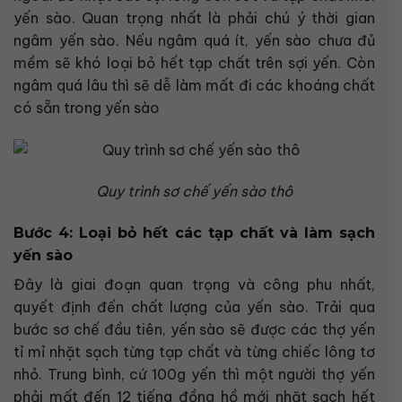
yến sào. Quan trọng nhất là phải chú ý thời gian
ngâm yến sào. Nếu ngâm quá ít, yến sào chưa đủ
mềm sẽ khó loại bỏ hết tạp chất trên sợi yến. Còn
ngâm quá lâu thì sẽ dễ làm mất đi các khoáng chất
có sẵn trong yến sào
Quy trình sơ chế yến sào thô
Bước 4: Loại bỏ hết các tạp chất và làm sạch
yến sào
Đây là giai đoạn quan trọng và công phu nhất,
quyết định đến chất lượng của yến sào. Trải qua
bước sơ chế đầu tiên, yến sào sẽ được các thợ yến
tỉ mỉ nhặt sạch từng tạp chất và từng chiếc lông tơ
nhỏ. Trung bình, cứ 100g yến thì một người thợ yến
phải mất đến 12 tiếng đồng hồ mới nhặt sạch hết