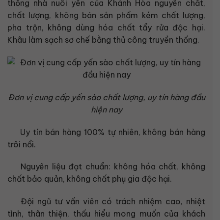
thống nhà nuôi yến của Khánh Hòa nguyên chất,
chất lượng, không bán sản phẩm kém chất lượng,
pha trộn, không dùng hóa chất tẩy rửa độc hại.
Khâu làm sạch sơ chế bằng thủ công truyền thống.
Đơn vị cung cấp yến sào chất lượng, uy tín hàng đầu
hiện nay
Uy tín bán hàng 100% tự nhiên, không bán hàng
trôi nổi.
Nguyên liệu đạt chuẩn: không hóa chất, không
chất bảo quản, không chất phụ gia độc hại.
Đội ngũ tư vấn viên có trách nhiệm cao, nhiệt
tình, thân thiện, thấu hiểu mong muốn của khách