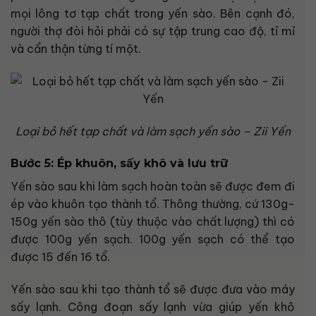
mọi lông tơ tạp chất trong yến sào. Bên cạnh đó,
người thợ đòi hỏi phải có sự tập trung cao độ, tỉ mỉ
và cẩn thận từng tí một.
Loại bỏ hết tạp chất và làm sạch yến sào – Zii Yến
Bước 5: Ép khuôn, sấy khô và lưu trữ
Yến sào sau khi làm sạch hoàn toàn sẽ được đem đi
ép vào khuôn tạo thành tổ. Thông thường, cứ 130g-
150g yến sào thô (tùy thuộc vào chất lượng) thì có
được 100g yến sạch. 100g yến sạch có thể tạo
được 15 đến 16 tổ.
Yến sào sau khi tạo thành tổ sẽ được đưa vào máy
sấy lạnh. Công đoạn sấy lạnh vừa giúp yến khô