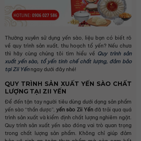
Thường xuyên sử dụng yến sào, liệu bạn có biết rõ
về quy trình sản xuất, thu hoạch tổ yến? Nếu chưa
thì hãy cùng chúng tôi tìm hiểu về
Quy trình sản
xuất yến sào, tổ yến tinh chế chất lượng, đảm bảo
tại Zii Yến
ngay dưới đây nhé!
QUY TRÌNH SẢN XUẤT YẾN SÀO CHẤT
LƯỢNG TẠI ZII YẾN
Để đến tận tay người tiêu dùng dưới dạng sản phẩm
yến sào “thần dược”,
yến sào Zii Yến
đã trải qua quá
trình sản xuất và kiểm định chất lượng nghiêm ngặt.
Quy trình sản xuất yến sào đóng vai trò quan trọng
trong chất lượng sản phẩm. Không chỉ giúp đảm