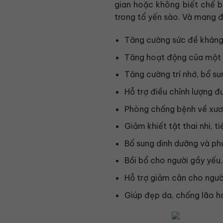
gian hoặc không biết chế b
trong tổ yến sào. Và mang đ
Tăng cường sức đề kháng,
Tăng hoạt động của một s
Tăng cường trí nhớ, bổ su
Hỗ trợ điều chỉnh lượng 
Phòng chống bệnh về xươn
Giảm khiết tật thai nhi, t
Bổ sung dinh dưỡng và phụ
Bồi bổ cho người gầy yếu,
Hỗ trợ giảm cân cho ngườ
Giúp đẹp da, chống lão h