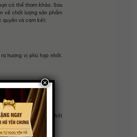
 bạn có thể tham khảo. Sau
âm về chất lượng sản phẩm
c quyền và cam kết:
ra hương vị phù hợp nhất.
×
hưng tươi tốt nhất, chất