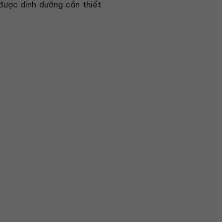
được dinh dưỡng cần thiết