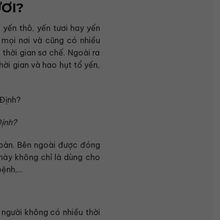
ƠI?
 yến thô, yến tươi hay yến
mọi nơi và cũng có nhiều
thời gian sơ chế. Ngoài ra
hời gian và hao hụt tổ yến,
Định?
toàn. Bên ngoài được đóng
này không chỉ là dùng cho
bệnh,…
 người không có nhiều thời