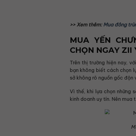
>> Xem thêm:
Mua đông trùn
MUA YẾN CHƯ
CHỌN NGAY ZII
Trên thị trường hiện nay, v
bạn không biết cách chọn l
sở không rõ nguồn gốc độn v
Vì thế, khi lựa chọn những 
kinh doanh uy tín. Nên mua t
Mu