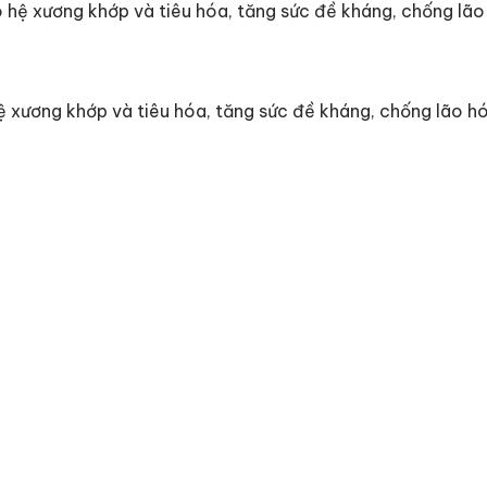
 hệ xương khớp và tiêu hóa, tăng sức đề kháng, chống lão 
ệ xương khớp và tiêu hóa, tăng sức đề kháng, chống lão hó