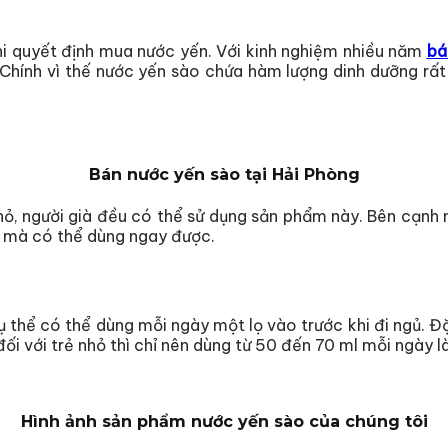
hi quyết định mua nước yến. Với kinh nghiệm nhiều năm
bá
 Chính vì thế nước yến sào chứa hàm lượng dinh dưỡng rất
Bán nước yến sào tại Hải Phòng
nhỏ, người già đều có thể sử dụng sản phẩm này. Bên cạnh
n mà có thể dùng ngay được.
thể có thể dùng mỗi ngày một lọ vào trước khi đi ngủ. Đặ
i với trẻ nhỏ thì chỉ nên dùng từ 50 đến 70 ml mỗi ngày là
Hình ảnh sản phẩm nước yến sào của chúng tôi