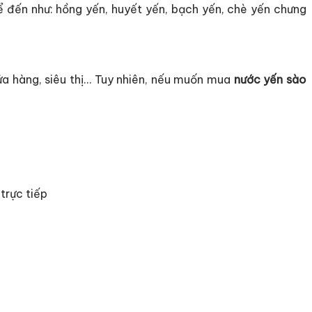
 đến như: hồng yến, huyết yến, bạch yến, chè yến chưng
a hàng, siêu thị… Tuy nhiên, nếu muốn mua
nước yến sào
trực tiếp