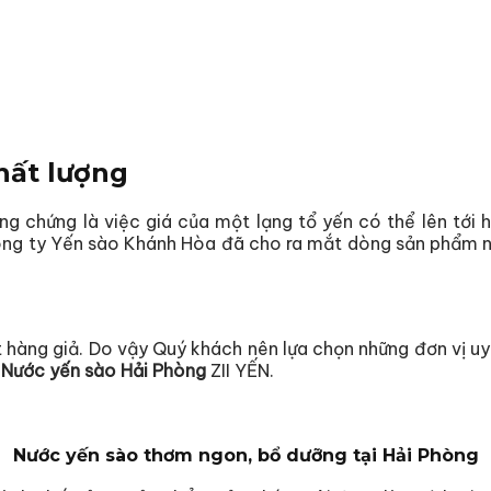
hất lượng
 chứng là việc giá của một lạng tổ yến có thể lên tới h
g ty Yến sào Khánh Hòa đã cho ra mắt dòng sản phẩm nướ
ặt hàng giả. Do vậy Quý khách nên lựa chọn những đơn vị uy
i
Nước yến sào Hải Phòng
ZII YẾN.
Nước yến sào thơm ngon, bổ dưỡng tại Hải Phòng