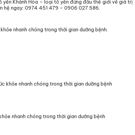
ổ yến Khánh Hòa – loại tổ yến đứng đầu thế giới về giá trị
 liên hệ ngay: 0974 451 479 – 0906 027 586.
ức khỏe nhanh chóng trong thời gian dưỡng bệnh.
 sức khỏe nhanh chóng trong thời gian dưỡng bệnh
 khỏe nhanh chóng trong thời gian dưỡng bệnh