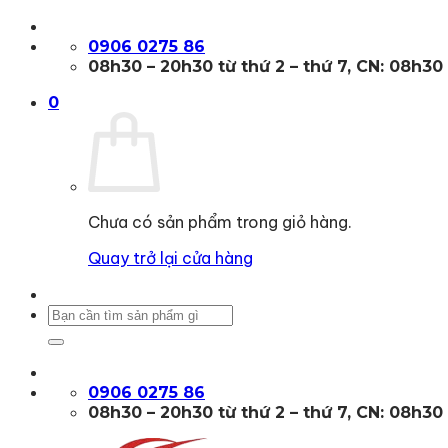
Bỏ
qua
0906 0275 86
nội
08h30 – 20h30 từ thứ 2 – thứ 7, CN: 08h30
dung
0
Chưa có sản phẩm trong giỏ hàng.
Quay trở lại cửa hàng
Tìm
kiếm:
0906 0275 86
08h30 – 20h30 từ thứ 2 – thứ 7, CN: 08h30