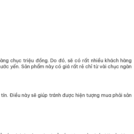
àng chục triệu đồng. Do đó, sẽ có rất nhiều khách hàng
c yến. Sản phẩm này có giá rất rẻ chỉ từ vài chục ngàn
 tín. Điều này sẽ giúp tránh được hiện tượng mua phải sản