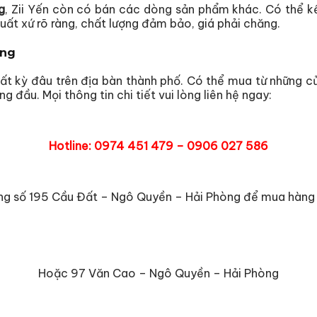
g
, Zii Yến còn có bán các dòng sản phẩm khác. Có thể kể
ất xứ rõ ràng, chất lượng đảm bảo, giá phải chăng.
òng
t kỳ đâu trên địa bàn thành phố. Có thể mua từ những cử
ng đầu. Mọi thông tin chi tiết vui lòng liên hệ ngay:
Hotline: 0974 451 479 – 0906 027 586
ng số 195 Cầu Đất – Ngô Quyền – Hải Phòng để mua hàng 
Hoặc 97 Văn Cao – Ngô Quyền – Hải Phòng