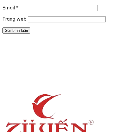
Email
*
Trang web