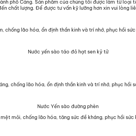
 thành phố Cảng. Sản phẩm của chúng tôi được làm từ loại t
 đến chất lượng. Để được tư vấn kỹ lưỡng hơn xin vui lòng
, chống lão hóa, ổn định thần kinh và trí nhớ, phục hồi s
Nước yến sào táo đỏ hạt sen kỷ tử
ng, chống lão hóa, ổn định thần kinh và trí nhớ, phục hồi
Nước Yến sào đường phèn
mệt mỏi, chống lão hóa, tăng sức đề kháng, phục hồi sức