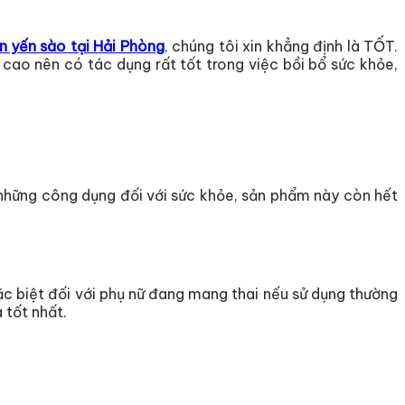
n yến sào tại Hải Phòng
, chúng tôi xin khẳng định là TỐT.
 cao nên có tác dụng rất tốt trong việc bồi bổ sức khỏe,
 những công dụng đối với sức khỏe, sản phẩm này còn hết
c biệt đối với phụ nữ đang mang thai nếu sử dụng thường
 tốt nhất.