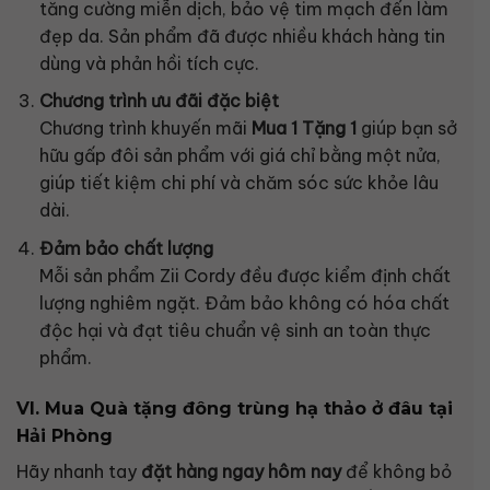
tăng cường miễn dịch, bảo vệ tim mạch đến làm
đẹp da. Sản phẩm đã được nhiều khách hàng tin
dùng và phản hồi tích cực.
Chương trình ưu đãi đặc biệt
Chương trình khuyến mãi
Mua 1 Tặng 1
giúp bạn sở
hữu gấp đôi sản phẩm với giá chỉ bằng một nửa,
giúp tiết kiệm chi phí và chăm sóc sức khỏe lâu
dài.
Đảm bảo chất lượng
Mỗi sản phẩm Zii Cordy đều được kiểm định chất
lượng nghiêm ngặt. Đảm bảo không có hóa chất
độc hại và đạt tiêu chuẩn vệ sinh an toàn thực
phẩm.
VI. Mua Quà tặng đông trùng hạ thảo ở đâu tại
Hải Phòng
Hãy nhanh tay
đặt hàng ngay hôm nay
để không bỏ