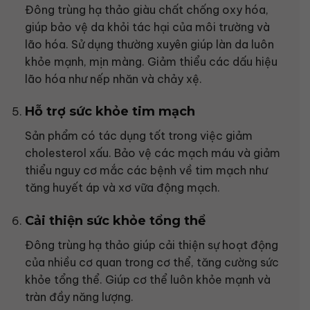
Đông trùng hạ thảo giàu chất chống oxy hóa,
giúp bảo vệ da khỏi tác hại của môi trường và
lão hóa. Sử dụng thường xuyên giúp làn da luôn
khỏe mạnh, mịn màng. Giảm thiểu các dấu hiệu
lão hóa như nếp nhăn và chảy xệ.
Hỗ trợ sức khỏe tim mạch
Sản phẩm có tác dụng tốt trong việc giảm
cholesterol xấu. Bảo vệ các mạch máu và giảm
thiểu nguy cơ mắc các bệnh về tim mạch như
tăng huyết áp và xơ vữa động mạch.
Cải thiện sức khỏe tổng thể
Đông trùng hạ thảo giúp cải thiện sự hoạt động
của nhiều cơ quan trong cơ thể, tăng cường sức
khỏe tổng thể. Giúp cơ thể luôn khỏe mạnh và
tràn đầy năng lượng.