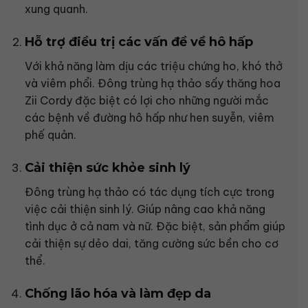
xung quanh.
Hỗ trợ điều trị các vấn đề về hô hấp
Với khả năng làm dịu các triệu chứng ho, khó thở
và viêm phổi. Đông trùng hạ thảo sấy thăng hoa
Zii Cordy đặc biệt có lợi cho những người mắc
các bệnh về đường hô hấp như hen suyễn, viêm
phế quản.
Cải thiện sức khỏe sinh lý
Đông trùng hạ thảo có tác dụng tích cực trong
việc cải thiện sinh lý. Giúp nâng cao khả năng
tình dục ở cả nam và nữ. Đặc biệt, sản phẩm giúp
cải thiện sự dẻo dai, tăng cường sức bền cho cơ
thể.
Chống lão hóa và làm đẹp da