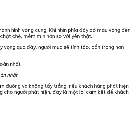
thành hình vòng cung. Khi nhìn phía đáy có màu vàng đen.
chặt chẽ, mềm mịn hơn so với yến thật.
Hy vọng qua đây, người mua sẽ tỉnh táo, cẩn trọng hơn
oàn nhất
ẩm đường và không tẩy trắng, nếu khách hàng phát hiện
g cho người phát hiện, đây là một lời cam kết để khách