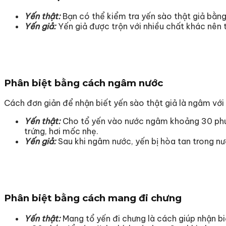
Yến thật:
Bạn có thể kiểm tra yến sào thật giả bằng 
Yến giả:
Yến giả được trộn với nhiều chất khác nên
Phân biệt bằng cách ngâm nước
Cách đơn giản để nhận biết yến sào thật giả là ngâm vớ
Yến thật:
Cho tổ yến vào nước ngâm khoảng 30 phút 
trứng, hơi mốc nhẹ.
Yến giả:
Sau khi ngâm nước, yến bị hòa tan trong nướ
Phân biệt bằng cách m
ang đi chưng
Yến thật:
Mang tổ yến đi chưng là cách giúp nhận bi