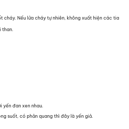
t cháy. Nếu lửa cháy tự nhiên, không xuất hiện các tia
i than.
i yến đan xen nhau.
ng suốt, có phản quang thì đây là yến giả.