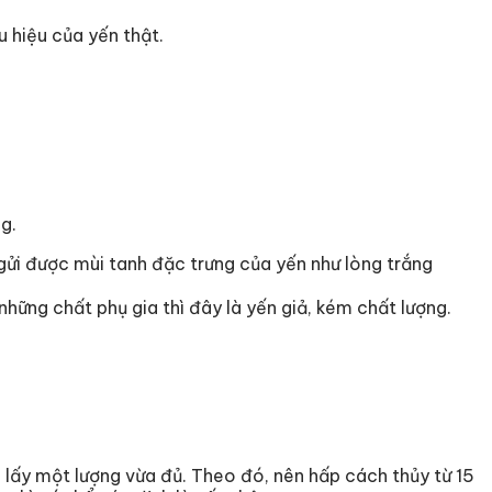
u hiệu của yến thật.
g.
ửi được mùi tanh đặc trưng của yến như lòng trắng
hững chất phụ gia thì đây là yến giả, kém chất lượng.
n lấy một lượng vừa đủ. Theo đó, nên hấp cách thủy từ 15