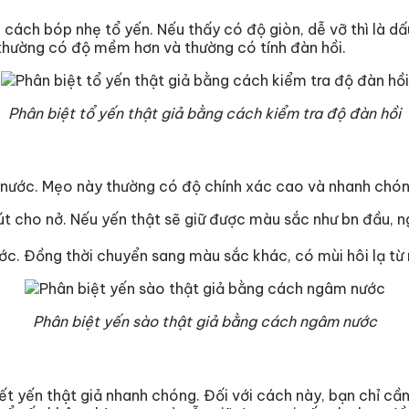
cách bóp nhẹ tổ yến. Nếu thấy có độ giòn, dễ vỡ thì là dấ
 thường có độ mềm hơn và thường có tính đàn hồi.
Phân biệt tổ yến thật giả bằng cách kiểm tra độ đàn hồi
i nước. Mẹo này thường có độ chính xác cao và nhanh chón
cho nở. Nếu yến thật sẽ giữ được màu sắc như bn đầu, ng
c. Đồng thời chuyển sang màu sắc khác, có mùi hôi lạ từ n
Phân biệt yến sào thật giả bằng cách ngâm nước
ết yến thật giả nhanh chóng. Đối với cách này, bạn chỉ cầ