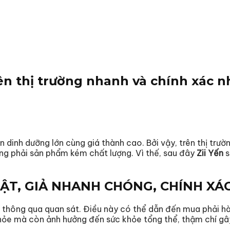
rên thị trường nhanh và chính xác n
 dinh dưỡng lớn cùng giá thành cao. Bởi vậy, trên thị trườn
ụng phải sản phẩm kém chất lượng. Vì thế, sau đây
Zii Yến
s
ẬT, GIẢ NHANH CHÓNG, CHÍNH XÁ
ả thông qua quan sát. Điều này có thể dẫn đến mua phải hà
c khỏe mà còn ảnh hưởng đến sức khỏe tổng thể, thậm chí 