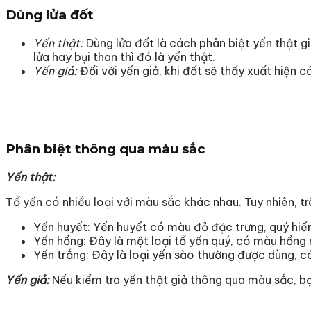
Dùng lửa đốt
Yến thật:
Dùng lửa đốt là cách phân biệt yến thật gi
lửa hay bụi than thì đó là yến thật.
Yến giả:
Đối với yến giả, khi đốt sẽ thấy xuất hiện cá
Phân biệt thông qua màu sắc
Yến thật:
Tổ yến có nhiều loại với màu sắc khác nhau. Tuy nhiên, tr
Yến huyết: Yến huyết có màu đỏ đặc trưng, quý hiếm
Yến hồng: Đây là một loại tổ yến quý, có màu hồng
Yến trắng: Đây là loại yến sào thường được dùng, c
Yến giả:
Nếu kiểm tra yến thật giả thông qua màu sắc, bạ