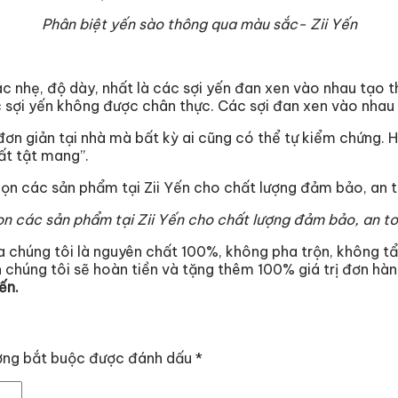
Phân biệt yến sào thông qua màu sắc- Zii Yến
ác nhẹ, độ dày, nhất là các sợi yến đan xen vào nhau tạo 
 sợi yến không được chân thực. Các sợi đan xen vào nhau 
đơn giản tại nhà mà bất kỳ ai cũng có thể tự kiểm chứng. 
ất tật mang”.
n các sản phẩm tại Zii Yến cho chất lượng đảm bảo, an t
 chúng tôi là nguyên chất 100%, không pha trộn, không t
chúng tôi sẽ hoàn tiền và tặng thêm 100% giá trị đơn hàn
ến.
ờng bắt buộc được đánh dấu
*