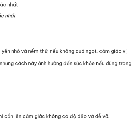
ác nhất
ợi yến nhỏ và nếm thử, nếu không quá ngọt, cảm giác vị
n nhưng cách này ảnh hưởng đến sức khỏe nếu dùng trong
khi cần lên cảm giác không có độ dẻo và dễ vỡ.