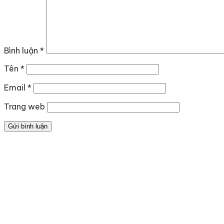
Bình luận
*
Tên
*
Email
*
Trang web