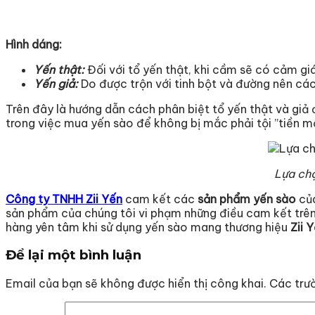
Hình dáng:
Yến thật:
Đối với tổ yến thật, khi cầm sẽ có cảm gi
Yến giả:
Do được trộn với tinh bột và đường nên các
Trên đây là hướng dẫn cách phân biệt tổ yến thật và giả 
trong việc mua yến sào để không bị mắc phải tội ”tiền m
Lựa chọ
Công ty TNHH Zii Yến
cam kết các
sản phẩm yến sào
của
sản phẩm của chúng tôi vi phạm những điều cam kết trên 
hàng yên tâm khi sử dụng yến sào mang thương hiệu
Zii Y
Để lại một bình luận
Email của bạn sẽ không được hiển thị công khai.
Các trư