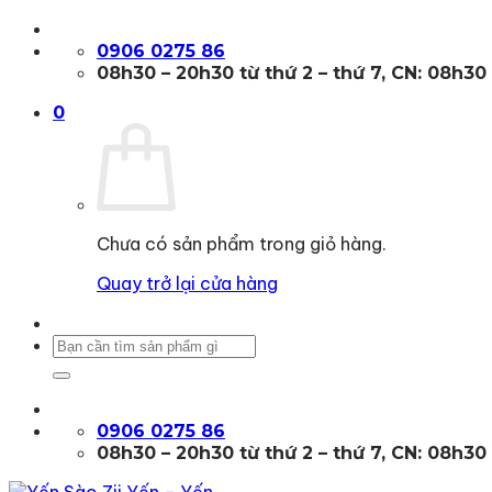
Bỏ
qua
0906 0275 86
nội
08h30 – 20h30 từ thứ 2 – thứ 7, CN: 08h30
dung
0
Chưa có sản phẩm trong giỏ hàng.
Quay trở lại cửa hàng
Tìm
kiếm:
0906 0275 86
08h30 – 20h30 từ thứ 2 – thứ 7, CN: 08h30