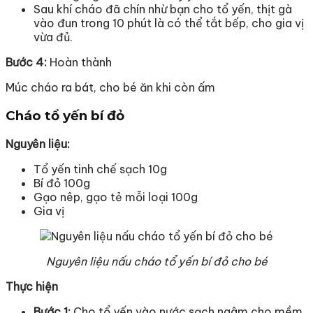
Sau khí cháo đã chín nhừ bạn cho tổ yến, thịt gà
vào đun trong 10 phút là có thể tắt bếp, cho gia vị
vừa đủ.
Bước 4:
Hoàn thành
Múc cháo ra bát, cho bé ăn khi còn ấm
Cháo tổ yến bí đỏ
Nguyên liệu:
Tổ yến tinh chế sạch 10g
Bí đỏ 100g
Gạo nêp, gạo tẻ mỗi loại 100g
Gia vị
Nguyên liệu nấu cháo tổ yến bí đỏ cho bé
Thực hiện
Bước 1:
Cho tổ yến vào nước sạch ngâm cho mềm,