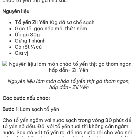
cháo tổ yến thịt gà như sau:
Nguyên liệu:
Tổ yến Zii Yến
10g đã sơ chế sạch
Gạo tẻ, gạo nếp mỗi thứ 1 nắm
Ức gà 30g
Gừng 1 nhánh
Cà rốt ½ củ
Gia vị
Nguyên liệu làm món cháo tổ yến thịt gà thơm ngon,
hấp dẫn- Zii Yến
Các bước nấu cháo:
Bước 1:
Làm sạch tổ yến
Cho tổ yến ngâm với nước sạch trong vòng 30 phút để
tổ yến nở đều. Đối với tổ yến tươi thì không cần ngâm
nước. Sau đó vớt tổ yến ra, để ráo nước rồi cho vào nồi