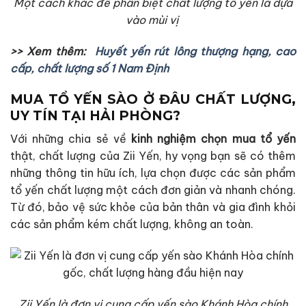
Một cách khác để phân biệt chất lượng tổ yến là dựa
vào mùi vị
>> Xem thêm:
Huyết yến rút lông thượng hạng, cao
cấp, chất lượng số 1 Nam Định
MUA TỔ YẾN SÀO Ở ĐÂU CHẤT LƯỢNG,
UY TÍN TẠI HẢI PHÒNG?
Với những chia sẻ về
kinh nghiệm chọn mua tổ yến
thật, chất lượng của Zii Yến, hy vọng bạn sẽ có thêm
những thông tin hữu ích, lựa chọn được các sản phẩm
tổ yến chất lượng một cách đơn giản và nhanh chóng.
Từ đó, bảo vệ sức khỏe của bản thân và gia đình khỏi
các sản phẩm kém chất lượng, không an toàn.
Zii Yến là đơn vị cung cấp yến sào Khánh Hòa chính