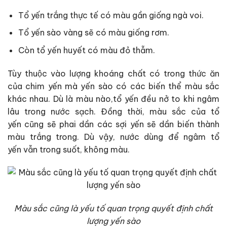
Tổ yến trắng thực tế có màu gần giống ngà voi.
Tổ yến sào vàng sẽ có màu giống rơm.
Còn tổ yến huyết có màu đỏ thẫm.
Tùy thuộc vào lượng khoáng chất có trong thức ăn
của chim yến mà yến sào có các biến thể màu sắc
khác nhau. Dù là màu nào,tổ yến đều nở to khi ngâm
lâu trong nước sạch. Đồng thời, màu sắc của tổ
yến cũng sẽ phai dần các sợi yến sẽ dần biến thành
màu trắng trong. Dù vậy, nước dùng để ngâm tổ
yến vẫn trong suốt, không màu.
Màu sắc cũng là yếu tố quan trọng quyết định chất
lượng yến sào