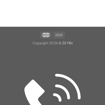
Copyright 2026 ©
Zii Yến