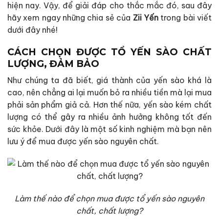
hiện nay. Vậy, để giải đáp cho thắc mắc đó, sau đây
hãy xem ngay những chia sẻ của
Zii Yến
trong bài viết
dưới đây nhé!
CÁCH CHỌN ĐƯỢC TỔ YẾN SÀO CHẤT
LƯỢNG, ĐẢM BẢO
Như chúng ta đã biết, giá thành của yến sào khá là
cao, nên chẳng ai lại muốn bỏ ra nhiều tiền mà lại mua
phải sản phẩm giả cả. Hơn thế nữa, yến sào kém chất
lượng có thể gây ra nhiều ảnh hưởng không tốt đến
sức khỏe. Dưới đây là một số kinh nghiệm mà bạn nên
lưu ý để mua được yến sào nguyên chất.
Làm thế nào để chọn mua được tổ yến sào nguyên
chất, chất lượng?