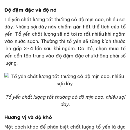
Độ đậm đặc và độ nở
Tổ yến chất lượng tốt thường có độ mịn cao, nhiều sợi
dày. Những sợi dày này chiếm gần hết thể tích của tổ
yến. Tổ yến chất lượng sẽ nở tơi ra rất nhiều khi ngâm
vào nước sạch. Thường thì tổ yến sẽ tăng kích thước
lên gấp 3-4 lần sau khi ngâm. Do đó, chọn mua tổ
yến cần tập trung vào độ đậm đặc chứ không phải số
lượng.
Tổ yến chất lượng tốt thường có độ mịn cao, nhiều sợi
dày.
Hương vị và độ khô
Một cách khác để phân biệt chất lượng tổ yến là dựa