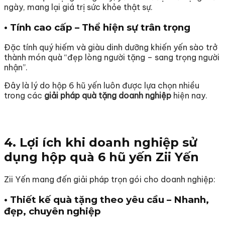
ngày, mang lại giá trị sức khỏe thật sự.
• Tính cao cấp – Thể hiện sự trân trọng
Đặc tính quý hiếm và giàu dinh dưỡng khiến yến sào trở
thành món quà “đẹp lòng người tặng – sang trọng người
nhận”.
Đây là lý do hộp 6 hũ yến luôn được lựa chọn nhiều
trong các
giải pháp quà tặng doanh nghiệp
hiện nay.
4. Lợi ích khi doanh nghiệp sử
dụng hộp quà 6 hũ yến Zii Yến
Zii Yến mang đến giải pháp trọn gói cho doanh nghiệp:
• Thiết kế quà tặng theo yêu cầu – Nhanh,
đẹp, chuyên nghiệp