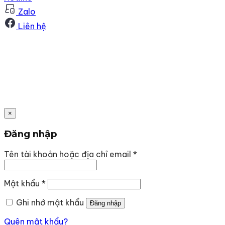
Zalo
Liên hệ
×
Đăng nhập
Bắt
Tên tài khoản hoặc địa chỉ email
*
buộc
Bắt
Mật khẩu
*
buộc
Ghi nhớ mật khẩu
Đăng nhập
Quên mật khẩu?