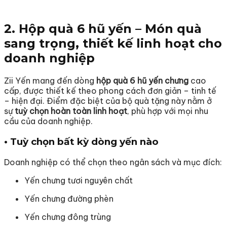
2. Hộp quà 6 hũ yến – Món quà
sang trọng, thiết kế linh hoạt cho
doanh nghiệp
Zii Yến mang đến dòng
hộp quà 6 hũ yến chưng
cao
cấp, được thiết kế theo phong cách đơn giản – tinh tế
– hiện đại. Điểm đặc biệt của bộ quà tặng này nằm ở
sự
tuỳ chọn hoàn toàn linh hoạt
, phù hợp với mọi nhu
cầu của doanh nghiệp.
• Tuỳ chọn bất kỳ dòng yến nào
Doanh nghiệp có thể chọn theo ngân sách và mục đích:
Yến chưng tươi nguyên chất
Yến chưng đường phèn
Yến chưng đông trùng