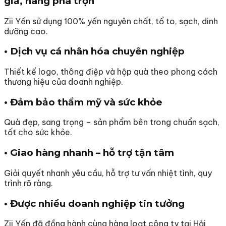
giả, hàng pha trộn
Zii Yến sử dụng 100% yến nguyên chất, tổ to, sạch, dinh
dưỡng cao.
• Dịch vụ cá nhân hóa chuyên nghiệp
Thiết kế logo, thông điệp và hộp quà theo phong cách
thương hiệu của doanh nghiệp.
• Đảm bảo thẩm mỹ và sức khỏe
Quà đẹp, sang trọng – sản phẩm bên trong chuẩn sạch,
tốt cho sức khỏe.
• Giao hàng nhanh – hỗ trợ tận tâm
Giải quyết nhanh yêu cầu, hỗ trợ tư vấn nhiệt tình, quy
trình rõ ràng.
• Được nhiều doanh nghiệp tin tưởng
Zii Yến đã đồng hành cùng hàng loạt công ty tại Hải