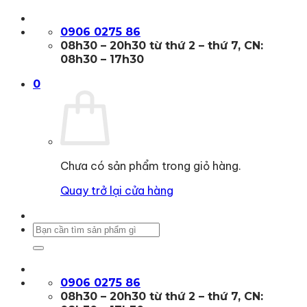
Bỏ
qua
0906 0275 86
nội
08h30 – 20h30 từ thứ 2 – thứ 7, CN:
dung
08h30 – 17h30
0
Chưa có sản phẩm trong giỏ hàng.
Quay trở lại cửa hàng
Tìm
kiếm:
0906 0275 86
08h30 – 20h30 từ thứ 2 – thứ 7, CN: