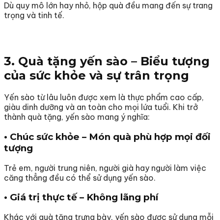
Dù quy mô lớn hay nhỏ, hộp quà đều mang đến sự trang
trọng và tinh tế.
3. Quà tặng yến sào – Biểu tượng
của sức khỏe và sự trân trọng
Yến sào từ lâu luôn được xem là thực phẩm cao cấp,
giàu dinh dưỡng và an toàn cho mọi lứa tuổi. Khi trở
thành quà tặng, yến sào mang ý nghĩa:
• Chúc sức khỏe – Món quà phù hợp mọi đối
tượng
Trẻ em, người trung niên, người già hay người làm việc
căng thẳng đều có thể sử dụng yến sào.
• Giá trị thực tế – Không lãng phí
Khác với quà tặng trưng bày, yến sào được sử dụng mỗi