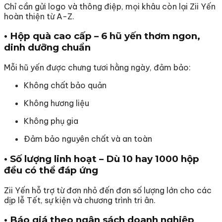
Chỉ cần gửi logo và thông điệp, mọi khâu còn lại Zii Yến
hoàn thiện từ A-Z.
• Hộp quà cao cấp – 6 hũ yến thơm ngon,
dinh dưỡng chuẩn
Mỗi hũ yến được chưng tươi hằng ngày, đảm bảo:
Không chất bảo quản
Không hương liệu
Không phụ gia
Đảm bảo nguyên chất và an toàn
• Số lượng linh hoạt – Dù 10 hay 1000 hộp
đều có thể đáp ứng
Zii Yến hỗ trợ từ đơn nhỏ đến đơn số lượng lớn cho các
dịp lễ Tết, sự kiện và chương trình tri ân.
• Báo giá theo ngân sách doanh nghiệp