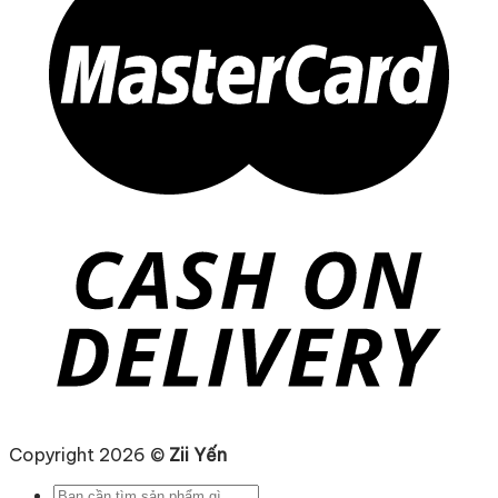
Copyright 2026 ©
Zii Yến
Tìm