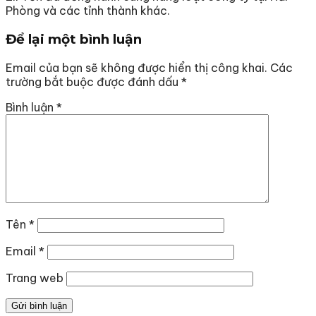
Phòng và các tỉnh thành khác.
Để lại một bình luận
Email của bạn sẽ không được hiển thị công khai.
Các
trường bắt buộc được đánh dấu
*
Bình luận
*
Tên
*
Email
*
Trang web