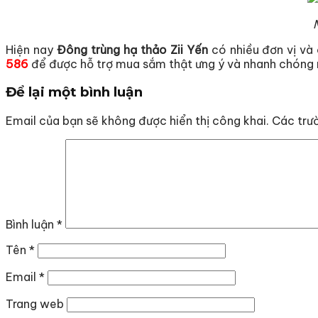
Hiện nay
Đông trùng hạ thảo Zii Yến
có nhiều đơn vị và 
586
để được hỗ trợ mua sắm thật ưng ý và nhanh chóng 
Để lại một bình luận
Email của bạn sẽ không được hiển thị công khai.
Các trư
Bình luận
*
Tên
*
Email
*
Trang web