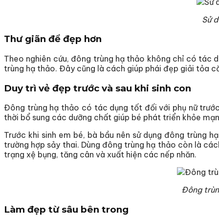
Sử d
Thư giãn để đẹp hơn
Theo nghiên cứu, đông trùng hạ thảo không chỉ có tác d
trùng hạ thảo. Đây cũng là cách giúp phái đẹp giải tỏa
Duy trì vẻ đẹp trước và sau khi sinh con
Đông trùng hạ thảo có tác dụng tốt đối với phụ nữ trước
thời bổ sung các dưỡng chất giúp bé phát triển khỏe mạn
Trước khi sinh em bé, bà bầu nên sử dụng đông trùng h
trường hợp sảy thai. Dùng đông trùng hạ thảo còn là cách
trạng xệ bụng, tăng cân và xuất hiện các nếp nhăn.
Đông trùng
Làm đẹp từ sâu bên trong