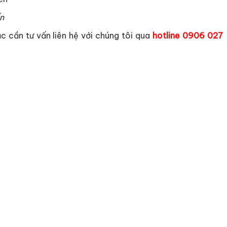
n
 cần tư vấn liên hệ với chúng tôi qua
hotline
0906 027