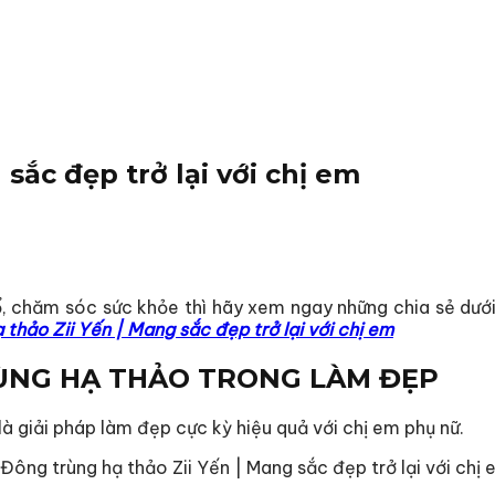
sắc đẹp trở lại với chị em
ổ, chăm sóc sức khỏe thì hãy xem ngay những chia sẻ dướ
 thảo Zii Yến | Mang sắc đẹp trở lại với chị em
ÙNG HẠ THẢO TRONG LÀM ĐẸP
à giải pháp làm đẹp cực kỳ hiệu quả với chị em phụ nữ.