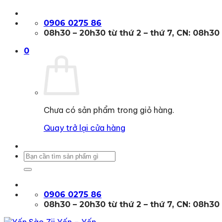
Bỏ
qua
0906 0275 86
nội
08h30 – 20h30 từ thứ 2 – thứ 7, CN: 08h30
dung
0
Chưa có sản phẩm trong giỏ hàng.
Quay trở lại cửa hàng
Tìm
kiếm:
0906 0275 86
08h30 – 20h30 từ thứ 2 – thứ 7, CN: 08h30