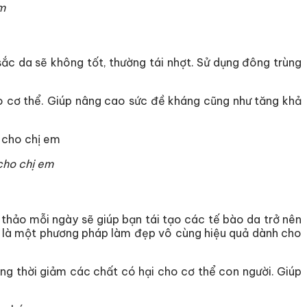
m
ắc da sẽ không tốt, thường tái nhợt. Sử dụng đông trùng
o cơ thể. Giúp nâng cao sức đề kháng cũng như tăng khả
 cho chị em
ạ thảo mỗi ngày sẽ giúp bạn tái tạo các tế bào da trở nên
h là một phương pháp làm đẹp vô cùng hiệu quả dành cho
ng thời giảm các chất có hại cho cơ thể con người. Giúp