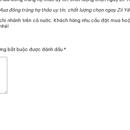
Mua đông trùng hạ thảo uy tín, chất lượng chọn ngay Zii Yế
chi nhánh trên cả nước. Khách hàng nhu cầu đặt mua hoặc
nhé!
ờng bắt buộc được đánh dấu
*