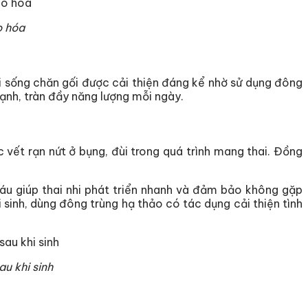
o hóa
i sống chăn gối được cải thiện đáng kể nhờ sử dụng đông
ạnh, tràn đầy năng lượng mỗi ngày.
 vết rạn nứt ở bụng, đùi trong quá trình mang thai. Đồng
áu giúp thai nhi phát triển nhanh và đảm bảo không gặp
 sinh, dùng đông trùng hạ thảo có tác dụng cải thiện tình
au khi sinh