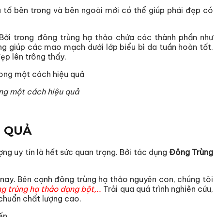
u tố bên trong và bên ngoài mới có thể giúp phái đẹp có
Bởi trong đông trùng hạ thảo chứa các thành phần như
ụng giúp các mao mạch dưới lớp biểu bì da tuần hoàn tốt.
ẹp lên trông thấy.
ong một cách hiệu quả
U QUẢ
ợng uy tín là hết sức quan trọng. Bởi tác dụng
Đông Trùng
 nay. Bên cạnh đông trùng hạ thảo nguyên con, chúng tôi
 trùng hạ thảo dạng bột,..
Trải qua quá trình nghiên cứu,
chuẩn chất lượng cao.