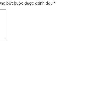
ờng bắt buộc được đánh dấu
*