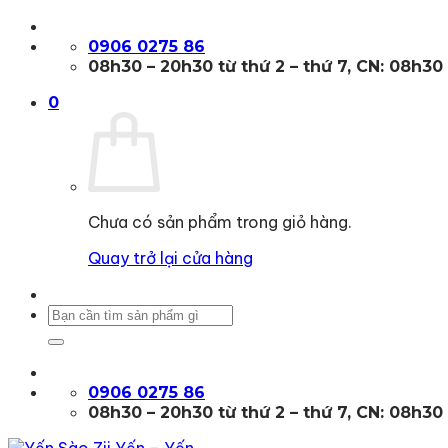
Bỏ
qua
0906 0275 86
nội
08h30 – 20h30 từ thứ 2 – thứ 7, CN: 08h30
dung
0
Chưa có sản phẩm trong giỏ hàng.
Quay trở lại cửa hàng
Tìm
kiếm:
0906 0275 86
08h30 – 20h30 từ thứ 2 – thứ 7, CN: 08h30