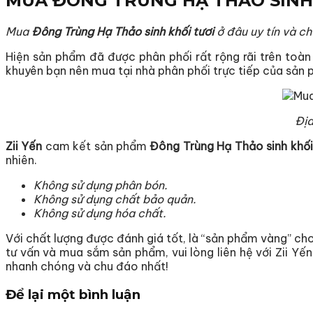
MUA ĐÔNG TRÙNG HẠ THẢO SINH 
Mua
Đông Trùng Hạ Thảo sinh khối tươi
ở đâu uy tín và ch
Hiện sản phẩm đã được phân phối rất rộng rãi trên toàn
khuyên bạn nên mua tại nhà phân phối trực tiếp của sản 
Địa
Zii Yến
cam kết sản phẩm
Đông Trùng Hạ Thảo sinh khối
nhiên.
Không sử dụng phân bón.
Không sử dụng chất bảo quản.
Không sử dụng hóa chất.
Với chất lượng được đánh giá tốt, là “sản phẩm vàng” ch
tư vấn và mua sắm sản phẩm, vui lòng liên hệ với Zii Yế
nhanh chóng và chu đáo nhất!
Để lại một bình luận