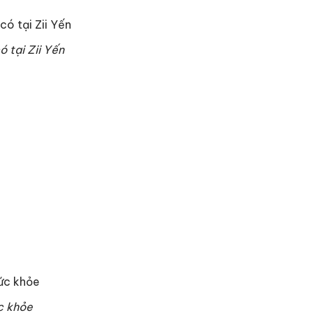
 tại Zii Yến
ức khỏe