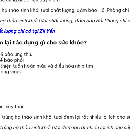
hạ thảo sinh khối tươi chất lượng, đảm bảo Hải Phòng chỉ có
 lượng chỉ có tại Zii Yến
m lại tác dụng gì cho sức khỏe?
ế bào ung thư.
tế bào phổi
 thiện tuần hoàn máu và điều hòa nhịp tim
áng virus
ận, suy thận
rùng hạ thảo sinh khối tươi đem lại rất nhiều lợi ích cho s