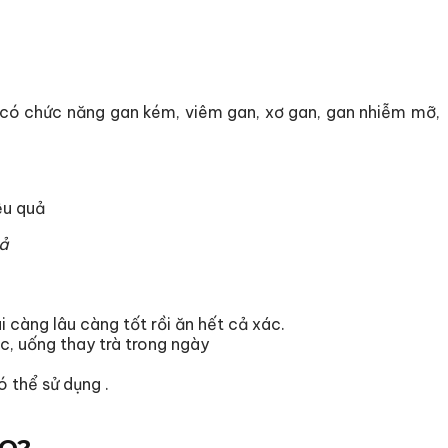
 có chức năng gan kém, viêm gan, xơ gan, gan nhiễm mỡ,
uả
 càng lâu càng tốt rồi ăn hết cả xác.
c, uống thay trà trong ngày
ó thể sử dụng .