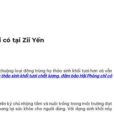
có tại Zii Yến
chuộng loại đông trùng hạ thảo sinh khối tươi hơn và vẫn
thảo sinh khối tươi chất lượng, đảm bảo Hải Phòng chỉ có
trên ký chủ nhộng tằm và nuôi trồng trong môi trường đạt
g lại sức khỏe cho người dùng. Với dạng sinh khối này