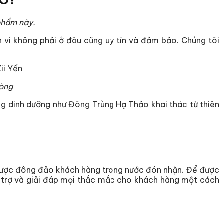
ẢO?
 phẩm này.
n vì không phải ở đâu cũng uy tín và đảm bảo. Chúng tôi
hòng
g dinh dưỡng như Đông Trùng Hạ Thảo khai thác từ thiên
ược đông đảo khách hàng trong nước đón nhận. Để được
ỗ trợ và giải đáp mọi thắc mắc cho khách hàng một cách