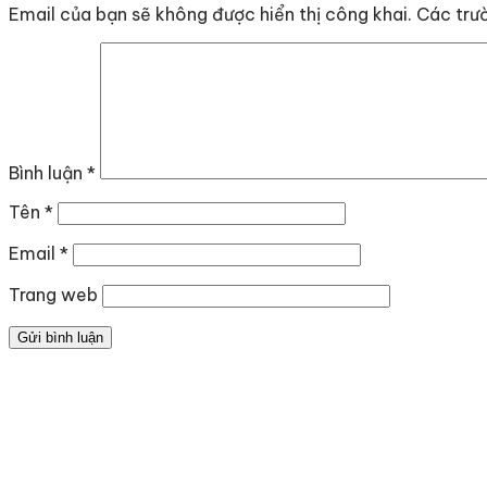
Email của bạn sẽ không được hiển thị công khai.
Các trư
Bình luận
*
Tên
*
Email
*
Trang web