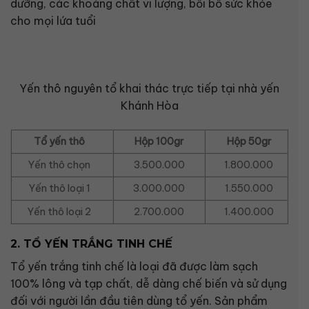
dưỡng, các khoáng chất vi lượng, bồi bổ sức khỏe
cho mọi lứa tuổi
Yến thô nguyên tổ khai thác trực tiếp tại nhà yến
Khánh Hòa
Tổ yến thô
Hộp 100gr
Hộp 50gr
Yến thô chọn
3.500.000
1.800.000
Yến thô loại 1
3.000.000
1.550.000
Yến thô loại 2
2.700.000
1.400.000
2. TỔ YẾN TRẮNG TINH CHẾ
Tổ yến trắng tinh chế là loại đã được làm sạch
100% lông và tạp chất, dễ dàng chế biến và sử dụng
đối với người lần đầu tiên dùng tổ yến. Sản phẩm