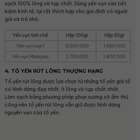
sạch 100% lông và tạp chất. Dùng yến vụn vừa tiết
kiệm kinh tế, lại rất thích hợp cho gia đình có người
già và trẻ nhỏ.
Yến vụn tinh chế
Hộp 100gr
Hộp 50gr
Yến vụn loại 1
3.000.000
1.550.000
Yến vụn Malaysia
2.700.000
1.400.000
4. TỔ YẾN RÚT LÔNG THƯỢNG HẠNG
Tổ yến rút lông được lựa chọn từ những tổ yến già tổ
có hình dáng đẹp nhất, ít lông và tạp chất nhất.
Làm sạch bằng phương pháp phun sương xịt ẩm thủ
công nên tổ yến rút lông vẫn giữ được hình dáng
nguyên vẹn của tổ yến.