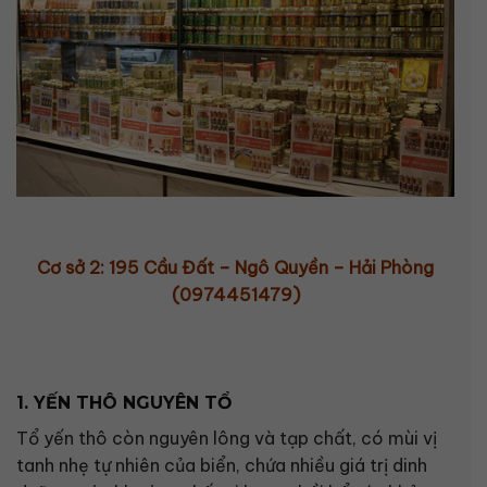
Cơ sở 2: 195 Cầu Đất – Ngô Quyền – Hải Phòng
(0974451479)
1. YẾN THÔ NGUYÊN TỔ
Tổ yến thô còn nguyên lông và tạp chất, có mùi vị
tanh nhẹ tự nhiên của biển, chứa nhiều giá trị dinh