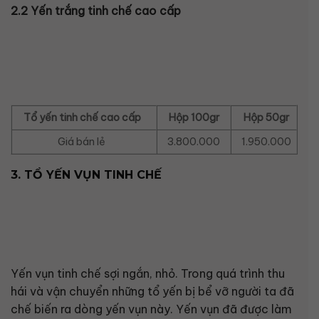
2.2 Yến trắng tinh chế cao cấp
Tổ yến tinh chế cao cấp
Hộp 100gr
Hộp 50gr
Giá bán lẻ
3.800.000
1.950.000
3. TỔ YẾN VỤN TINH CHẾ
Yến vụn tinh chế sợi ngắn, nhỏ. Trong quá trình thu
hái và vận chuyển những tổ yến bị bể vỡ người ta đã
chế biến ra dòng yến vụn này. Yến vụn đã được làm