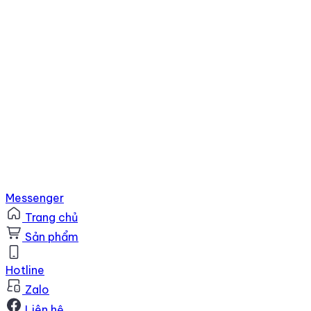
Messenger
Trang chủ
Sản phẩm
Hotline
Zalo
Liên hệ