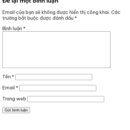
Để lại một bình luận
Email của bạn sẽ không được hiển thị công khai.
Các
trường bắt buộc được đánh dấu
*
Bình luận
*
Tên
*
Email
*
Trang web