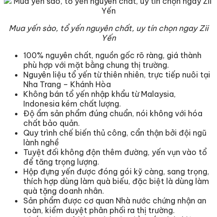
Mua yến sào, tổ yến nguyên chất, uy tín chọn ngay Zii
Yến
100% nguyên chất, nguồn gốc rõ ràng, giá thành
phù hợp với mặt bằng chung thị trường.
Nguyên liệu tổ yến từ thiên nhiên, trực tiếp nuôi tại
Nha Trang – Khánh Hòa
Không bán tổ yến nhập khẩu từ Malaysia,
Indonesia kém chất lượng.
Độ ẩm sản phẩm đúng chuẩn, nói không với hóa
chất bảo quản.
Quy trình chế biến thủ công, cẩn thận bởi đội ngũ
lành nghề
Tuyệt đối không độn thêm đường, yến vụn vào tổ
để tăng trọng lượng.
Hộp đựng yến được đóng gói kỹ càng, sang trọng,
thích hợp dùng làm quà biếu, đặc biệt là dùng làm
quà tặng doanh nhân.
Sản phẩm được cơ quan Nhà nước chứng nhận an
toàn, kiểm duyệt phân phối ra thị trường.