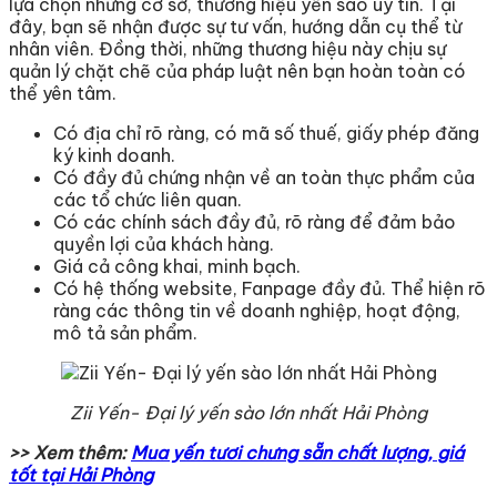
lựa chọn những cơ sở, thương hiệu yến sào uy tín. Tại
đây, bạn sẽ nhận được sự tư vấn, hướng dẫn cụ thể từ
nhân viên. Đồng thời, những thương hiệu này chịu sự
quản lý chặt chẽ của pháp luật nên bạn hoàn toàn có
thể yên tâm.
Có địa chỉ rõ ràng, có mã số thuế, giấy phép đăng
ký kinh doanh.
Có đầy đủ chứng nhận về an toàn thực phẩm của
các tổ chức liên quan.
Có các chính sách đầy đủ, rõ ràng để đảm bảo
quyền lợi của khách hàng.
Giá cả công khai, minh bạch.
Có hệ thống website, Fanpage đầy đủ. Thể hiện rõ
ràng các thông tin về doanh nghiệp, hoạt động,
mô tả sản phẩm.
Zii Yến- Đại lý yến sào lớn nhất Hải Phòng
>> Xem thêm:
Mua yến tươi chưng sẵn chất lượng, giá
tốt tại Hải Phòng