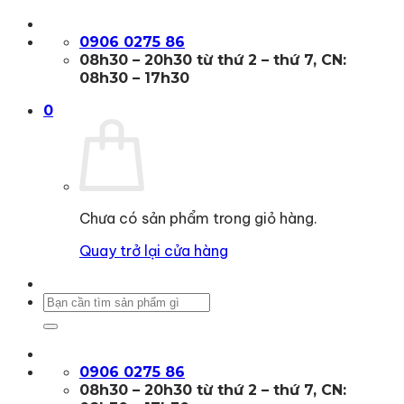
Bỏ
qua
0906 0275 86
nội
08h30 – 20h30 từ thứ 2 – thứ 7, CN:
dung
08h30 – 17h30
0
Chưa có sản phẩm trong giỏ hàng.
Quay trở lại cửa hàng
Tìm
kiếm:
0906 0275 86
08h30 – 20h30 từ thứ 2 – thứ 7, CN: