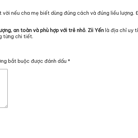
yệt vời nếu cha mẹ biết dùng đúng cách và đúng liều lượng.
ượng, an toàn và phù hợp với trẻ nhỏ
.
Zii Yến
là địa chỉ uy
 từng chi tiết.
ờng bắt buộc được đánh dấu
*