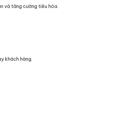
ần và tăng cường tiêu hóa.
ay khách hàng.