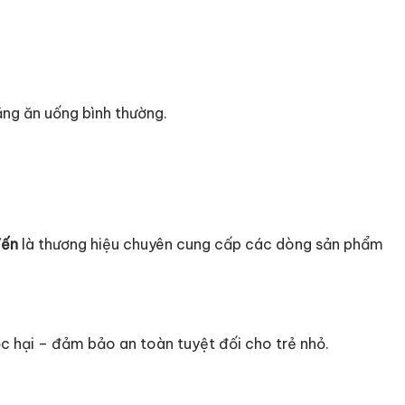
ăng ăn uống bình thường.
Yến
là thương hiệu chuyên cung cấp các dòng sản phẩm
c hại – đảm bảo an toàn tuyệt đối cho trẻ nhỏ.