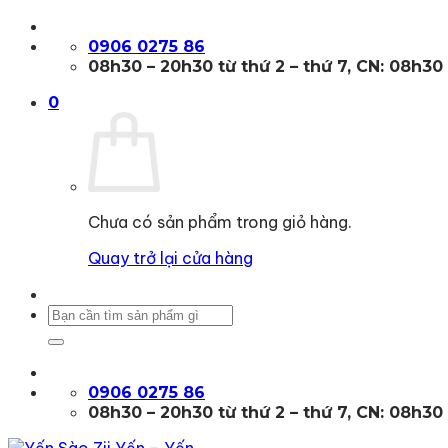
Bỏ
qua
0906 0275 86
nội
08h30 – 20h30 từ thứ 2 – thứ 7, CN: 08h30
dung
0
Chưa có sản phẩm trong giỏ hàng.
Quay trở lại cửa hàng
Tìm
kiếm:
0906 0275 86
08h30 – 20h30 từ thứ 2 – thứ 7, CN: 08h30