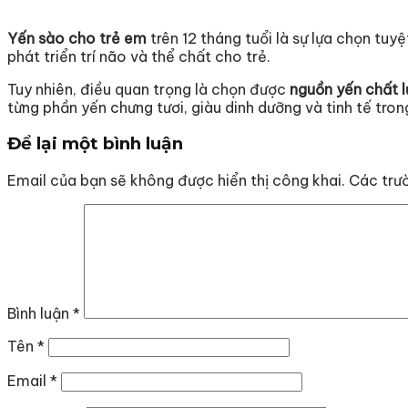
Yến sào cho trẻ em
trên 12 tháng tuổi là sự lựa chọn tu
phát triển trí não và thể chất cho trẻ.
Tuy nhiên, điều quan trọng là chọn được
nguồn yến chất l
từng phần yến chưng tươi, giàu dinh dưỡng và tinh tế trong
Để lại một bình luận
Email của bạn sẽ không được hiển thị công khai.
Các trư
Bình luận
*
Tên
*
Email
*