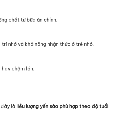
ng chất từ bữa ăn chính.
n trí nhớ và khả năng nhận thức ở trẻ nhỏ.
g hay chậm lớn.
 đây là
liều lượng yến sào phù hợp theo độ tuổi
: