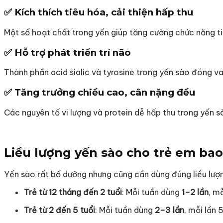
✅ Kích thích tiêu hóa, cải thiện hấp thu
Một số hoạt chất trong yến giúp tăng cường chức năng ti
✅ Hỗ trợ phát triển trí não
Thành phần acid sialic và tyrosine trong yến sào đóng va
✅ Tăng trưởng chiều cao, cân nặng đều
Các nguyên tố vi lượng và protein dễ hấp thu trong yến sà
Liều lượng yến sào cho trẻ em bao
Yến sào rất bổ dưỡng nhưng cũng cần dùng đúng liều lượng
Trẻ từ 12 tháng đến 2 tuổi
: Mỗi tuần dùng
1–2 lần
, m
Trẻ từ 2 đến 5 tuổi
: Mỗi tuần dùng
2–3 lần
, mỗi lần 