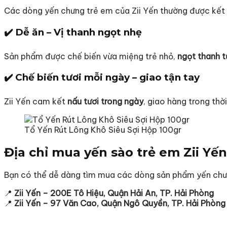
Các dòng yến chưng trẻ em của Zii Yến thường được kết
✔️ Dễ ăn – Vị thanh ngọt nhẹ
Sản phẩm được chế biến vừa miệng trẻ nhỏ,
ngọt thanh t
✔️ Chế biến tươi mỗi ngày – giao tận tay
Zii Yến cam kết
nấu tươi trong ngày
, giao hàng trong th
Tổ Yến Rút Lông Khô Siêu Sợi Hộp 100gr
Địa chỉ mua yến sào trẻ em Zii Yến
Bạn có thể dễ dàng tìm mua các dòng sản phẩm yến chưn
📍
Zii Yến – 200E Tô Hiệu, Quận Hải An, TP. Hải Phòng
📍
Zii Yến – 97 Văn Cao, Quận Ngô Quyền, TP. Hải Phòng