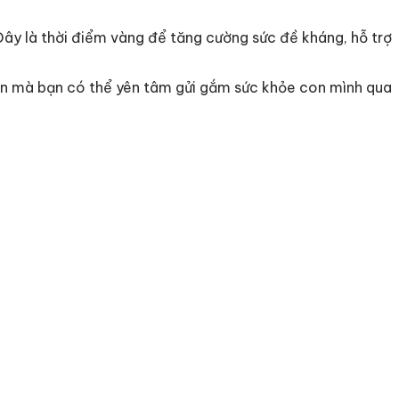
 Đây là thời điểm vàng để tăng cường sức đề kháng, hỗ trợ
 tín mà bạn có thể yên tâm gửi gắm sức khỏe con mình qua