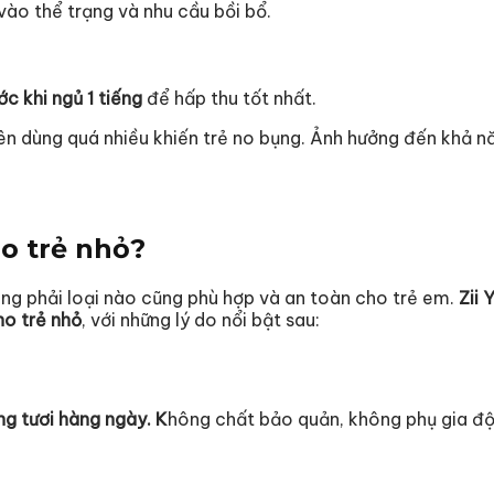
 vào thể trạng và nhu cầu bồi bổ.
ước khi ngủ 1 tiếng
để hấp thu tốt nhất.
ên dùng quá nhiều khiến trẻ no bụng. Ảnh hưởng đến khả n
ho trẻ nhỏ?
ông phải loại nào cũng phù hợp và an toàn cho trẻ em.
Zii 
ho trẻ nhỏ
, với những lý do nổi bật sau:
ng tươi hàng ngày. K
hông chất bảo quản, không phụ gia độ