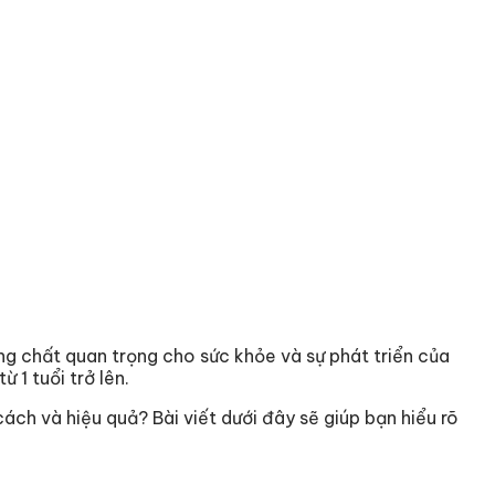
ng chất quan trọng cho sức khỏe và sự phát triển của
ừ 1 tuổi trở lên.
ch và hiệu quả? Bài viết dưới đây sẽ giúp bạn hiểu rõ