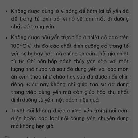
Không được dùng lò vi sóng để hâm lại tổ yến đã
để trong tủ lạnh bởi vì nó sẽ làm mất đi dưỡng
chất có trong yến.
Không được nấu yến trực tiếp ở nhiệt độ cao trên
o
100
C vì khi đó các chất dinh dưỡng có trong tổ
yến sẽ bị bay hơi; mà chúng ta cần phải gia nhiệt
từ từ. Chỉ nên hấp cách thủy yến sào với một
lượng nhỏ nước và sau đó dùng yến với các món
ăn kèm theo như cháo hay súp đã được nấu chín
riêng. Điều này không chỉ giúp tạo sự đa dạng
trong việc dùng yến mà còn giúp hấp thụ chất
dinh dưỡng từ yến một cách hiệu quả.
Tuyệt đối không được chưng yến trong nồi cơm
điện hoặc các loại nồi chưng yến chuyên dụng
mà không hẹn giờ.