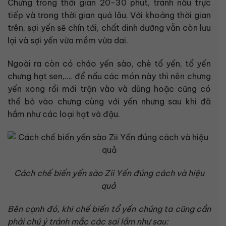
Chưng trong thời gian 20-30 phút, tránh nấu trực
tiếp và trong thời gian quá lâu. Với khoảng thời gian
trên, sợi yến sẽ chín tới, chất dinh dưỡng vẫn còn lưu
lại và sợi yến vừa mềm vừa dai.
Ngoài ra còn có cháo yến sào, chè tổ yến, tổ yến
chưng hạt sen,…. để nấu các món này thì nên chưng
yến xong rồi mới trộn vào và dùng hoặc cũng có
thể bỏ vào chưng cùng với yến nhưng sau khi đã
hầm như các loại hạt và đậu.
Cách chế biến yến sào Zii Yến đúng cách và hiệu
quả
Bên cạnh đó, khi chế biến tổ yến chúng ta cũng cần
phải chú ý tránh mắc các sai lầm như sau: