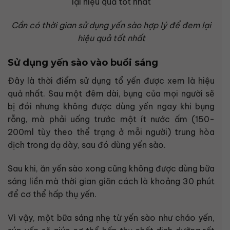
Cần có thời gian sử dụng yến sào hợp lý để đem lại
hiệu quả tốt nhất
Sử dụng yến sào vào buổi sáng
Đây là thời điểm sử dụng tổ yến được xem là hiệu
quả nhất. Sau một đêm dài, bụng của mọi người sẽ
bị đói nhưng không được dùng yến ngay khi bụng
rỗng, mà phải uống trước một ít nước ấm (150-
200ml tùy theo thể trạng ở mỗi người) trung hòa
dịch trong dạ dày, sau đó dùng yến sào.
Sau khi, ăn yến sào xong cũng không được dùng bữa
sáng liền mà thời gian giãn cách là khoảng 30 phút
để cơ thể hấp thụ yến.
Vì vậy, một bữa sáng nhẹ từ yến sào như cháo yến,