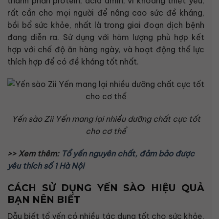
thành phần protein, acid amin, vi khoáng thiết yếu,
rất cần cho mọi người để nâng cao sức đề kháng,
bồi bổ sức khỏe, nhất là trong giai đoạn dịch bệnh
đang diễn ra. Sử dụng với hàm lượng phù hợp kết
hợp với chế độ ăn hàng ngày, và hoạt động thể lực
thích hợp để có đề kháng tốt nhất.
Yến sào Zii Yến mang lại nhiều dưỡng chất cực tốt
cho cơ thể
>> Xem thêm:
Tổ yến nguyên chất, đảm bảo được
yêu thích số 1 Hà Nội
CÁCH SỬ DỤNG YẾN SÀO HIỆU QUẢ
BẠN NÊN BIẾT
Dẫu biết tổ yến có nhiều tác dụng tốt cho sức khỏe,