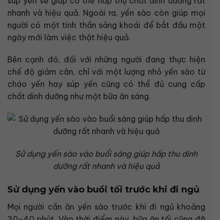
súp yến sẽ giúp cơ thể hấp thụ chất dinh dưỡng rất
nhanh và hiệu quả. Ngoài ra, yến sào còn giúp mọi
người có một tinh thần sảng khoái để bắt đầu một
ngày mới làm việc thật hiệu quả.
Bên cạnh đó, đối với những người đang thực hiện
chế độ giảm cân, chỉ với một lượng nhỏ yến sào từ
cháo yến hay súp yến cũng có thể đủ cung cấp
chất dinh dưỡng như một bữa ăn sáng.
Sử dụng yến sào vào buổi sáng giúp hấp thu dinh
dưỡng rất nhanh và hiệu quả
Sử dụng yến vào buổi tối trước khi đi ngủ
Mọi người cần ăn yến sào trước khi đi ngủ khoảng
30-40 phút. Vào thời điểm này, bữa ăn tối cũng đã