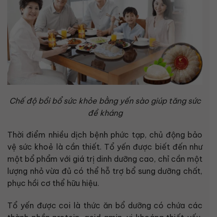
Chế độ bồi bổ sức khỏe bằng yến sào giúp tăng sức
đề kháng
Thời điểm nhiều dịch bệnh phức tạp, chủ động bảo
vệ sức khoẻ là cần thiết. Tổ yến được biết đến như
một bổ phẩm với giá trị dinh dưỡng cao, chỉ cần một
lượng nhỏ vừa đủ có thể hỗ trợ bổ sung dưỡng chất,
phục hồi cơ thể hữu hiệu.
Tổ yến được coi là thức ăn bổ dưỡng có chứa các