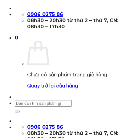
Bỏ
qua
0906 0275 86
nội
08h30 – 20h30 từ thứ 2 – thứ 7, CN:
dung
08h30 – 17h30
0
Chưa có sản phẩm trong giỏ hàng.
Quay trở lại cửa hàng
Tìm
kiếm:
0906 0275 86
08h30 – 20h30 từ thứ 2 – thứ 7, CN: