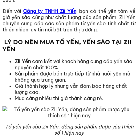
Đến với
Công ty TNHH Zii Yến
, bạn có thể yên tâm về
giá yến sào cũng như chất lượng của sản phẩm. Zii Yến
chuyên cung cấp các sản phẩm từ yến sào tinh chất từ
thiên nhiên, uy tín nổi bật trên thị trường.
LÝ DO NÊN MUA TỔ YẾN, YẾN SÀO TẠI ZII
YẾN
Zii Yến
cam kết với khách hàng cung cấp yến sào
nguyên chất 100%.
Sản phẩm được bán trực tiếp từ nhà nuôi yến mà
không qua trung gian.
Giá thành hợp lý nhưng vẫn đảm bảo hàng chất
lượng cao.
Mua càng nhiều thì giá thành càng rẻ.
Tổ yến yến sào Zii Yến, dòng sản phẩm được yêu thích
số 1 hiện nay