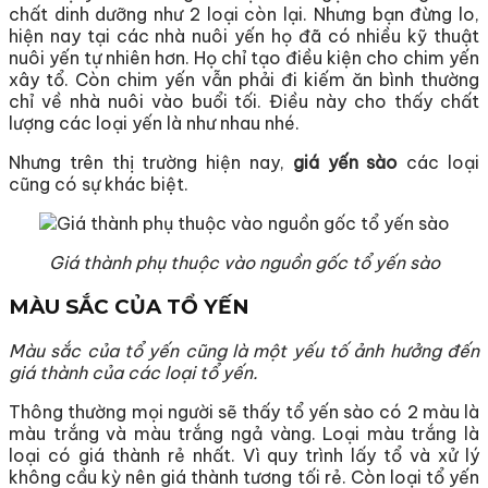
chất dinh dưỡng như 2 loại còn lại. Nhưng bạn đừng lo,
hiện nay tại các nhà nuôi yến họ đã có nhiều kỹ thuật
nuôi yến tự nhiên hơn. Họ chỉ tạo điều kiện cho chim yến
xây tổ. Còn chim yến vẫn phải đi kiếm ăn bình thường
chỉ về nhà nuôi vào buổi tối. Điều này cho thấy chất
lượng các loại yến là như nhau nhé.
Nhưng trên thị trường hiện nay,
giá yến sào
các loại
cũng có sự khác biệt.
Giá thành phụ thuộc vào nguồn gốc tổ yến sào
MÀU SẮC CỦA TỔ YẾN
Màu sắc của tổ yến cũng là một yếu tố ảnh hưởng đến
giá thành của các loại tổ yến.
Thông thường mọi người sẽ thấy tổ yến sào có 2 màu là
màu trắng và màu trắng ngả vàng. Loại màu trắng là
loại có giá thành rẻ nhất. Vì quy trình lấy tổ và xử lý
không cầu kỳ nên giá thành tương tối rẻ. Còn loại tổ yến