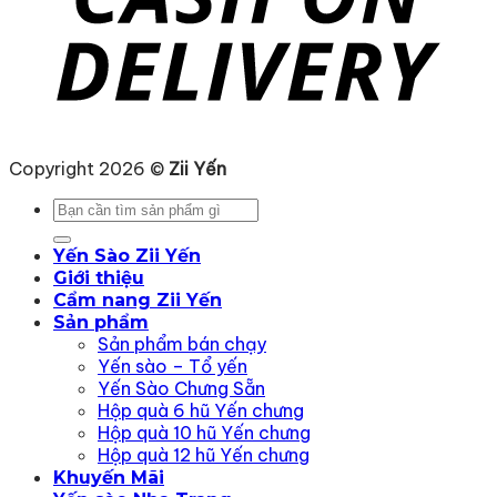
Copyright 2026 ©
Zii Yến
Tìm
kiếm:
Yến Sào Zii Yến
Giới thiệu
Cẩm nang Zii Yến
Sản phẩm
Sản phẩm bán chạy
Yến sào – Tổ yến
Yến Sào Chưng Sẵn
Hộp quà 6 hũ Yến chưng
Hộp quà 10 hũ Yến chưng
Hộp quà 12 hũ Yến chưng
Khuyến Mãi