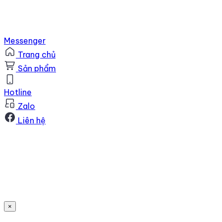
Messenger
Trang chủ
Sản phẩm
Hotline
Zalo
Liên hệ
×