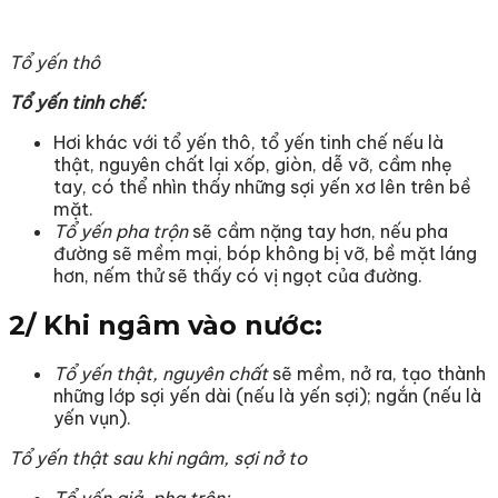
Tổ yến thô
Tổ yến tinh chế:
Hơi khác với tổ yến thô, tổ yến tinh chế nếu là
thật, nguyên chất lại xốp, giòn, dễ vỡ, cầm nhẹ
tay, có thể nhìn thấy những sợi yến xơ lên trên bề
mặt.
Tổ yến pha trộn
sẽ cầm nặng tay hơn, nếu pha
đường sẽ mềm mại, bóp không bị vỡ, bề mặt láng
hơn, nếm thử sẽ thấy có vị ngọt của đường.
2/ Khi ngâm vào nước:
Tổ yến thật, nguyên chất
sẽ mềm, nở ra, tạo thành
những lớp sợi yến dài (nếu là yến sợi); ngắn (nếu là
yến vụn).
Tổ yến thật sau khi ngâm, sợi nở to