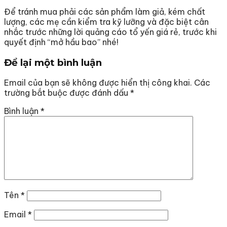
Để tránh mua phải các sản phẩm làm giả, kém chất
lượng, các mẹ cần kiểm tra kỹ lưỡng và đặc biệt cân
nhắc trước những lời quảng cáo tổ yến giá rẻ, trước khi
quyết định “mở hầu bao” nhé!
Để lại một bình luận
Email của bạn sẽ không được hiển thị công khai.
Các
trường bắt buộc được đánh dấu
*
Bình luận
*
Tên
*
Email
*