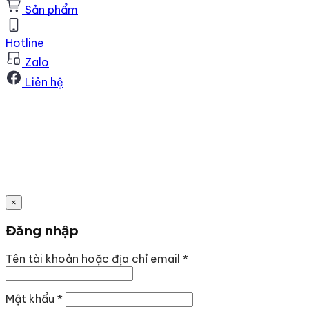
Sản phẩm
Hotline
Zalo
Liên hệ
×
Đăng nhập
Bắt
Tên tài khoản hoặc địa chỉ email
*
buộc
Bắt
Mật khẩu
*