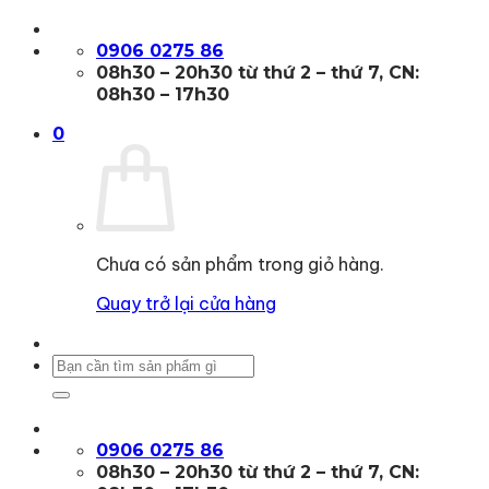
Bỏ
qua
0906 0275 86
nội
08h30 – 20h30 từ thứ 2 – thứ 7, CN:
dung
08h30 – 17h30
0
Chưa có sản phẩm trong giỏ hàng.
Quay trở lại cửa hàng
Tìm
kiếm:
0906 0275 86
08h30 – 20h30 từ thứ 2 – thứ 7, CN: