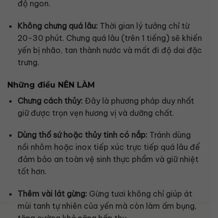
độ ngon.
Không chưng quá lâu:
Thời gian lý tưởng chỉ từ
20-30 phút. Chưng quá lâu (trên 1 tiếng) sẽ khiến
yến bị nhão, tan thành nước và mất đi độ dai đặc
trưng.
Những điều NÊN LÀM
Chưng cách thủy:
Đây là phương pháp duy nhất
giữ được trọn vẹn hương vị và dưỡng chất.
Dùng thố sứ hoặc thủy tinh có nắp:
Tránh dùng
nồi nhôm hoặc inox tiếp xúc trực tiếp quá lâu để
đảm bảo an toàn vệ sinh thực phẩm và giữ nhiệt
tốt hơn.
Thêm vài lát gừng:
Gừng tươi không chỉ giúp át
mùi tanh tự nhiên của yến mà còn làm ấm bụng,