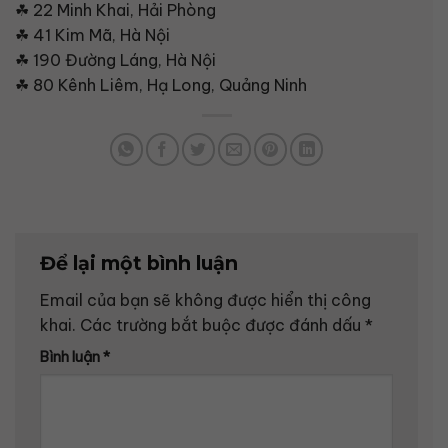
☘
22 Minh Khai, Hải Phòng
☘
41 Kim Mã, Hà Nội
☘
190 Đường Láng, Hà Nội
☘
80 Kênh Liêm, Hạ Long, Quảng Ninh
Để lại một bình luận
Email của bạn sẽ không được hiển thị công
khai.
Các trường bắt buộc được đánh dấu
*
Bình luận
*