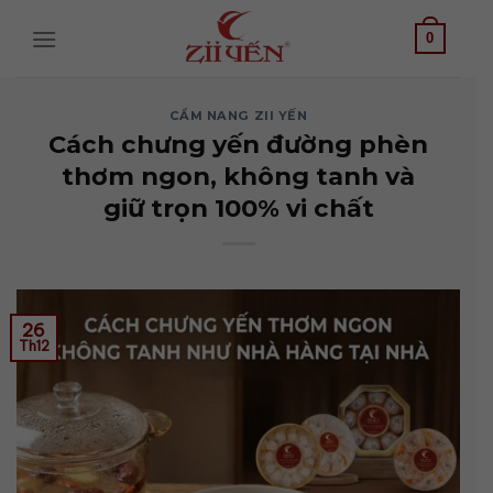
Bỏ
qua
0
nội
dung
CẨM NANG ZII YẾN
Cách chưng yến đường phèn
thơm ngon, không tanh và
giữ trọn 100% vi chất
26
Th12