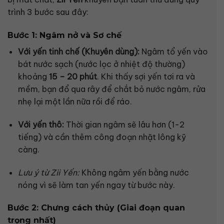
trình 3 bước sau đây:
Bước 1: Ngâm nở và Sơ chế
Với yến tinh chế (Khuyên dùng):
Ngâm tổ yến vào
bát nước sạch (nước lọc ở nhiệt độ thường)
khoảng
15 – 20 phút
. Khi thấy sợi yến tơi ra và
mềm, bạn đổ qua rây để chắt bỏ nước ngâm, rửa
nhẹ lại một lần nữa rồi để ráo.
Với yến thô:
Thời gian ngâm sẽ lâu hơn (1-2
tiếng) và cần thêm công đoạn nhặt lông kỹ
càng.
Lưu ý từ Zii Yến:
Không ngâm yến bằng nước
nóng vì sẽ làm tan yến ngay từ bước này.
Bước 2: Chưng cách thủy (Giai đoạn quan
trọng nhất)