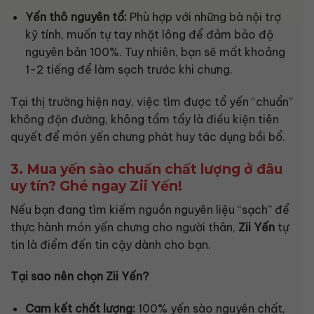
Yến thô nguyên tổ:
Phù hợp với những bà nội trợ
kỹ tính, muốn tự tay nhặt lông để đảm bảo độ
nguyên bản 100%. Tuy nhiên, bạn sẽ mất khoảng
1-2 tiếng để làm sạch trước khi chưng.
Tại thị trường hiện nay, việc tìm được tổ yến “chuẩn”
không độn đường, không tẩm tẩy là điều kiện tiên
quyết để món yến chưng phát huy tác dụng bồi bổ.
3. Mua yến sào chuẩn chất lượng ở đâu
uy tín? Ghé ngay Zii Yến!
Nếu bạn đang tìm kiếm nguồn nguyên liệu “sạch” để
thực hành món yến chưng cho người thân,
Zii Yến
tự
tin là điểm đến tin cậy dành cho bạn.
Tại sao nên chọn Zii Yến?
Cam kết chất lượng:
100% yến sào nguyên chất,