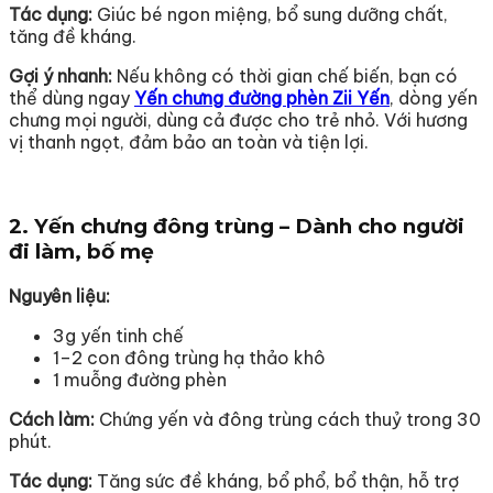
Tác dụng:
Giúc bé ngon miệng, bổ sung dưỡng chất,
tăng đề kháng.
Gợi ý nhanh:
Nếu không có thời gian chế biến, bạn có
thể dùng ngay
Yến chưng đường phèn Zii Yến
, dòng yến
chưng mọi người, dùng cả được cho trẻ nhỏ. Với hương
vị thanh ngọt, đảm bảo an toàn và tiện lợi.
2.
Yến chưng đông trùng
– Dành cho người
đi làm, bố mẹ
Nguyên liệu:
3g yến tinh chế
1–2 con đông trùng hạ thảo khô
1 muỗng đường phèn
Cách làm:
Chứng yến và đông trùng cách thuỷ trong 30
phút.
Tác dụng:
Tăng sức đề kháng, bổ phổ, bổ thận, hỗ trợ