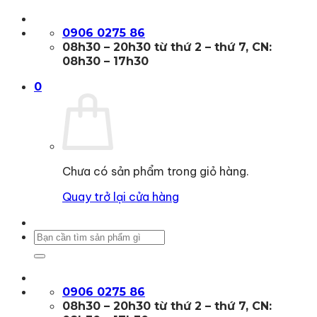
Bỏ
qua
0906 0275 86
nội
08h30 – 20h30 từ thứ 2 – thứ 7, CN:
dung
08h30 – 17h30
0
Chưa có sản phẩm trong giỏ hàng.
Quay trở lại cửa hàng
Tìm
kiếm:
0906 0275 86
08h30 – 20h30 từ thứ 2 – thứ 7, CN: