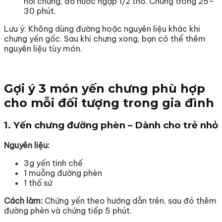
nồi chứng, đổ nước ngập 1/2 thố. Chứng trong 25–
30 phút.
Lưu ý: Không dùng đường hoặc nguyên liệu khác khi
chưng yến gốc. Sau khi chưng xong, bạn có thể thêm
nguyên liệu tùy món.
Gợi ý 3 món yến chưng phù hợp
cho mỗi đối tượng trong gia đình
1.
Yến chưng đường phèn
– Dành cho trẻ nhỏ
Nguyên liệu:
3g yến tinh chế
1 muỗng đường phèn
1 thố sứ
Cách làm:
Chứng yến theo hướng dẫn trên, sau đó thêm
đường phèn và chứng tiếp 5 phút.