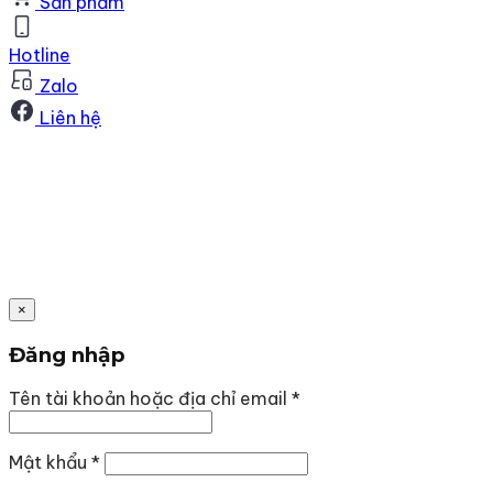
Sản phẩm
Hotline
Zalo
Liên hệ
×
Đăng nhập
Bắt
Tên tài khoản hoặc địa chỉ email
*
buộc
Bắt
Mật khẩu
*
buộc