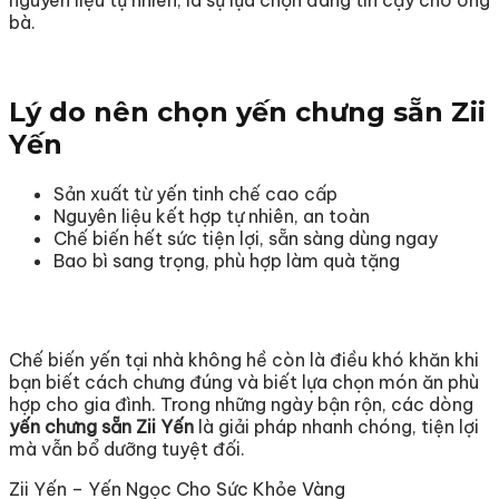
nguyên liệu tự nhiên, là sự lựa chọn đáng tin cậy cho ông
bà.
Lý do nên chọn yến chưng sẵn Zii
Yến
Sản xuất từ yến tinh chế cao cấp
Nguyên liệu kết hợp tự nhiên, an toàn
Chế biến hết sức tiện lợi, sẵn sàng dùng ngay
Bao bì sang trọng, phù hợp làm quà tặng
Chế biến yến tại nhà không hề còn là điều khó khăn khi
bạn biết cách chưng đúng và biết lựa chọn món ăn phù
hợp cho gia đình. Trong những ngày bận rộn, các dòng
yến chưng sẵn Zii Yến
là giải pháp nhanh chóng, tiện lợi
mà vẫn bổ dưỡng tuyệt đối.
Zii Yến – Yến Ngọc Cho Sức Khỏe Vàng