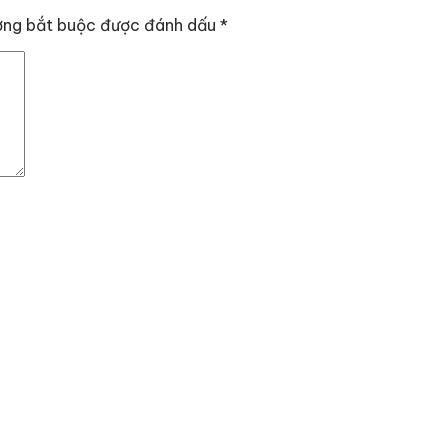
ờng bắt buộc được đánh dấu
*