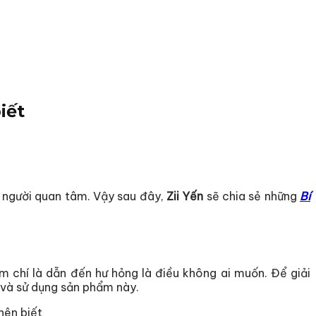
iết
 người quan tâm. Vậy sau đây,
Zii Yến
sẽ chia sẻ những
Bí
m chí là dẫn đến hư hỏng là điều không ai muốn. Để giải
 và sử dụng sản phẩm này.