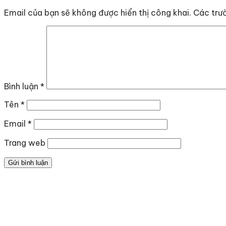
Email của bạn sẽ không được hiển thị công khai.
Các trư
Bình luận
*
Tên
*
Email
*
Trang web