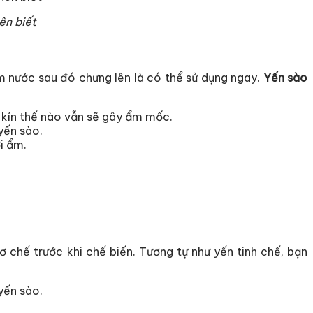
ên biết
m nước sau đó chưng lên là có thể sử dụng ngay.
Yến sào
y kín thế nào vẫn sẽ gây ẩm mốc.
yến sào.
i ẩm.
 chế trước khi chế biến. Tương tự như yến tinh chế, bạn
yến sào.