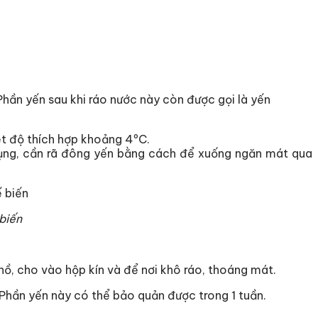
hần yến sau khi ráo nước này còn được gọi là yến
iệt độ thích hợp khoảng 4ºC.
 dụng, cần rã đông yến bằng cách để xuống ngăn mát qua
biến
ồ, cho vào hộp kín và để nơi khô ráo, thoáng mát.
Phần yến này có thể bảo quản được trong 1 tuần.