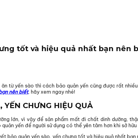
ưng tốt và hiệu quả nhất bạn nên b
ăn từ yến sào thì cách bảo quản yến cũng được rất nhiều
bạn nên biết
, hãy xem ngay nhé!
, YẾN CHƯNG HIỆU QUẢ
ưỡng lớn, vì vậy để sản phẩm mất đi chất dinh dưỡng, thậ
 quản yến để người sử dụng có thể yên tâm hơn khi sở hữu