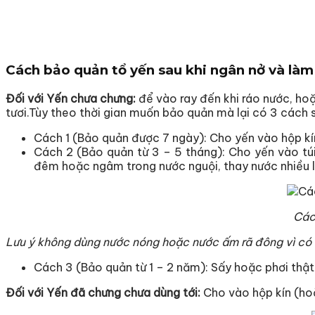
Cách bảo quản tổ yến sau khi ngân nở và làm
Đối với Yến chưa chưng:
để vào ray đến khi ráo nước, ho
tươi.Tùy theo thời gian muốn bảo quản mà lại có 3 cách 
Cách 1 (Bảo quản được 7 ngày): Cho yến vào hộp kín 
Cách 2 (Bảo quản từ 3 – 5 tháng): Cho yến vào tú
đêm hoặc ngâm trong nước nguội, thay nước nhiều l
Các
Lưu ý không dùng nước nóng hoặc nước ấm rã đông vì có t
Cách 3 (Bảo quản từ 1 – 2 năm): Sấy hoặc phơi thật
Đối với Yến đã chưng chưa dùng tới:
Cho vào hộp kín (hoặ