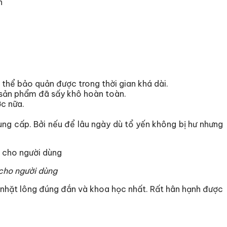
thể bảo quản được trong thời gian khá dài.
 sản phẩm đã sấy khô hoàn toàn.
c nữa.
ng cấp. Bởi nếu để lâu ngày dù tổ yến không bị hư nhưng
 cho người dùng
hặt lông đúng đắn và khoa học nhất. Rất hân hạnh được