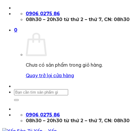
Bỏ
qua
0906 0275 86
nội
08h30 – 20h30 từ thứ 2 – thứ 7, CN: 08h30
dung
0
Chưa có sản phẩm trong giỏ hàng.
Quay trở lại cửa hàng
Tìm
kiếm:
0906 0275 86
08h30 – 20h30 từ thứ 2 – thứ 7, CN: 08h30