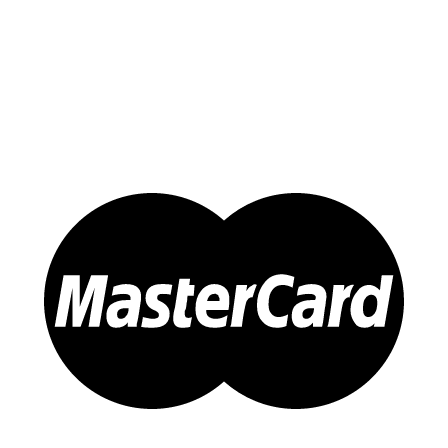
Yến Chưng Sẵn
Đông trùng Hạ Thảo
Sản Phẩm Khác