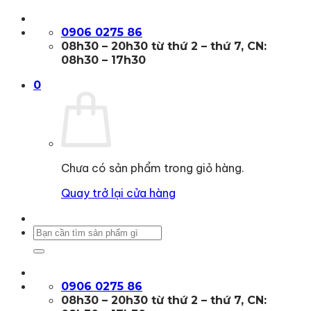
Bỏ
qua
0906 0275 86
nội
08h30 – 20h30 từ thứ 2 – thứ 7, CN:
dung
08h30 – 17h30
0
Chưa có sản phẩm trong giỏ hàng.
Quay trở lại cửa hàng
Tìm
kiếm:
0906 0275 86
08h30 – 20h30 từ thứ 2 – thứ 7, CN: