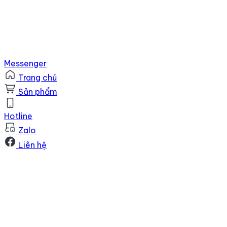
Messenger
Trang chủ
Sản phẩm
Hotline
Zalo
Liên hệ