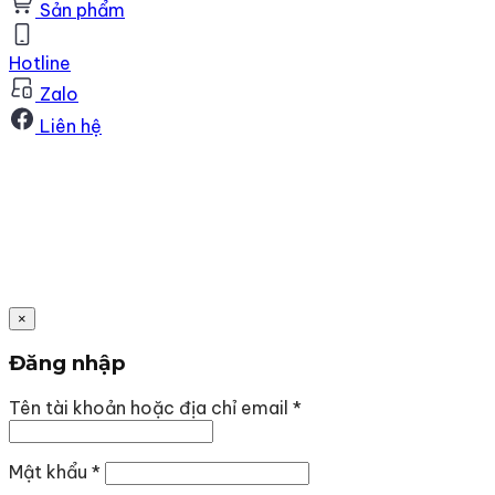
Sản phẩm
Hotline
Zalo
Liên hệ
×
Đăng nhập
Bắt
Tên tài khoản hoặc địa chỉ email
*
buộc
Bắt
Mật khẩu
*
buộc