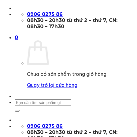
Bỏ
qua
0906 0275 86
nội
08h30 – 20h30 từ thứ 2 – thứ 7, CN:
dung
08h30 – 17h30
0
Chưa có sản phẩm trong giỏ hàng.
Quay trở lại cửa hàng
Tìm
kiếm:
0906 0275 86
08h30 – 20h30 từ thứ 2 – thứ 7, CN: