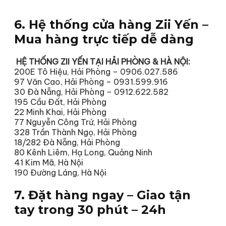
6. Hệ thống cửa hàng Zii Yến –
Mua hàng trực tiếp dễ dàng
HỆ THỐNG ZII YẾN TẠI HẢI PHÒNG & HÀ NỘI:
200E Tô Hiệu, Hải Phòng – 0906.027.586
97 Văn Cao, Hải Phòng – 0931.599.916
30 Đà Nẵng, Hải Phòng – 0912.622.582
195 Cầu Đất, Hải Phòng
22 Minh Khai, Hải Phòng
77 Nguyễn Công Trứ, Hải Phòng
328 Trần Thành Ngọ, Hải Phòng
18/282 Đà Nẵng, Hải Phòng
80 Kênh Liêm, Hạ Long, Quảng Ninh
41 Kim Mã, Hà Nội
190 Đường Láng, Hà Nội
7. Đặt hàng ngay – Giao tận
tay trong 30 phút – 24h