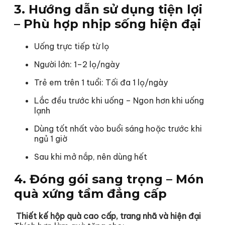
3. Hướng dẫn sử dụng tiện lợi
– Phù hợp nhịp sống hiện đại
Uống trực tiếp từ lọ
Người lớn: 1–2 lọ/ngày
Trẻ em trên 1 tuổi: Tối đa 1 lọ/ngày
Lắc đều trước khi uống – Ngon hơn khi uống
lạnh
Dùng tốt nhất vào buổi sáng hoặc trước khi
ngủ 1 giờ
Sau khi mở nắp, nên dùng hết
4. Đóng gói sang trọng – Món
quà xứng tầm đẳng cấp
Thiết kế hộp quà cao cấp, trang nhã và hiện đại