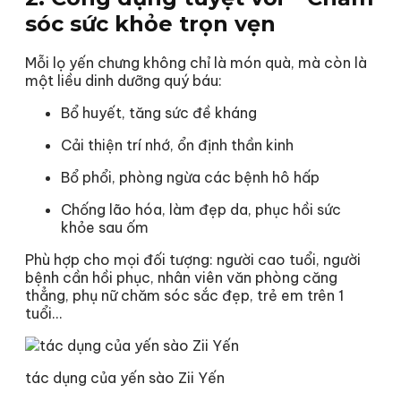
sóc sức khỏe trọn vẹn
Mỗi lọ yến chưng không chỉ là món quà, mà còn là
một liều dinh dưỡng quý báu:
Bổ huyết, tăng sức đề kháng
Cải thiện trí nhớ, ổn định thần kinh
Bổ phổi, phòng ngừa các bệnh hô hấp
Chống lão hóa, làm đẹp da, phục hồi sức
khỏe sau ốm
Phù hợp cho mọi đối tượng: người cao tuổi, người
bệnh cần hồi phục, nhân viên văn phòng căng
thẳng, phụ nữ chăm sóc sắc đẹp, trẻ em trên 1
tuổi…
tác dụng của yến sào Zii Yến