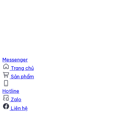
Messenger
Trang chủ
Sản phẩm
Hotline
Zalo
Liên hệ