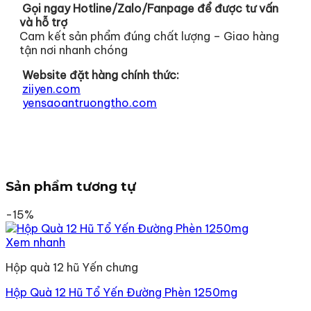
Gọi ngay Hotline/Zalo/Fanpage để được tư vấn
và hỗ trợ
Cam kết sản phẩm đúng chất lượng – Giao hàng
tận nơi nhanh chóng
Website đặt hàng chính thức:
ziiyen.com
yensaoantruongtho.com
Sản phẩm tương tự
-15%
Xem nhanh
Hộp quà 12 hũ Yến chưng
Hộp Quà 12 Hũ Tổ Yến Đường Phèn 1250mg