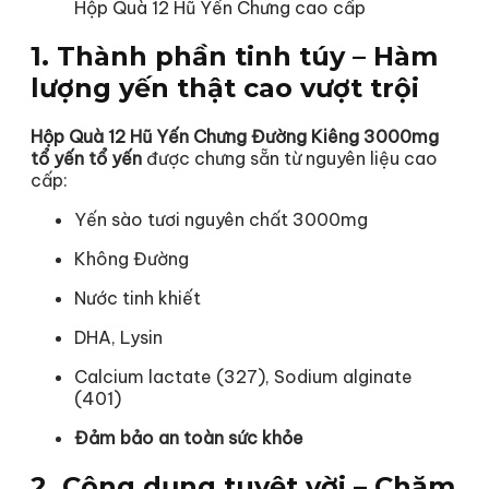
Hộp Quà 12 Hũ Yến Chưng cao cấp
1. Thành phần tinh túy – Hàm
lượng yến thật cao vượt trội
Hộp Quà 12 Hũ Yến Chưng Đường Kiêng 3000mg
tổ yến tổ yến
được chưng sẵn từ nguyên liệu cao
cấp:
Yến sào tươi nguyên chất 3000mg
Không Đường
Nước tinh khiết
DHA, Lysin
Calcium lactate (327), Sodium alginate
(401)
Đảm bảo an toàn sức khỏe
2. Công dụng tuyệt vời – Chăm