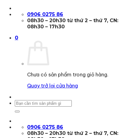
Bỏ
qua
0906 0275 86
nội
08h30 – 20h30 từ thứ 2 – thứ 7, CN:
dung
08h30 – 17h30
0
Chưa có sản phẩm trong giỏ hàng.
Quay trở lại cửa hàng
Tìm
kiếm:
0906 0275 86
08h30 – 20h30 từ thứ 2 – thứ 7, CN: