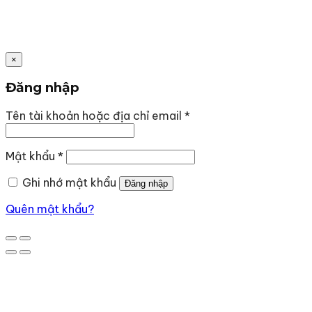
×
Đăng nhập
Bắt
Tên tài khoản hoặc địa chỉ email
*
buộc
Bắt
Mật khẩu
*
buộc
Ghi nhớ mật khẩu
Đăng nhập
Quên mật khẩu?