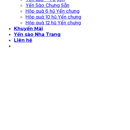
Yến Sào Chưng Sẵn
Hộp quà 6 hũ Yến chưng
Hộp quà 10 hũ Yến chưng
Hộp quà 12 hũ Yến chưng
Khuyến Mãi
Yến sào Nha Trang
Liên hệ