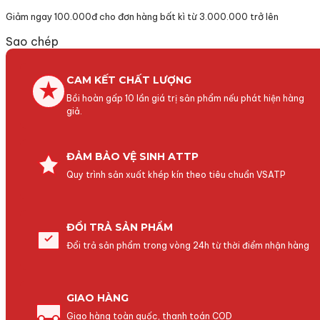
Giảm ngay 100.000đ cho đơn hàng bất kì từ 3.000.000 trở lên
Sao chép
CAM KẾT CHẤT LƯỢNG
Bồi hoàn gấp 10 lần giá trị sản phẩm nếu phát hiện hàng
giả.
ĐẢM BẢO VỆ SINH ATTP
Quy trình sản xuất khép kín theo tiêu chuẩn VSATP
ĐỔI TRẢ SẢN PHẨM
Đổi trả sản phẩm trong vòng 24h từ thời điểm nhận hàng
GIAO HÀNG
Giao hàng toàn quốc, thanh toán COD