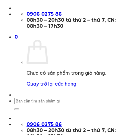
Bỏ
qua
0906 0275 86
nội
08h30 – 20h30 từ thứ 2 – thứ 7, CN:
dung
08h30 – 17h30
0
Chưa có sản phẩm trong giỏ hàng.
Quay trở lại cửa hàng
Tìm
kiếm:
0906 0275 86
08h30 – 20h30 từ thứ 2 – thứ 7, CN: