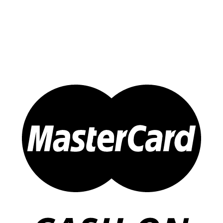
Đông trùng Hạ Thảo
Sản Phẩm Khác