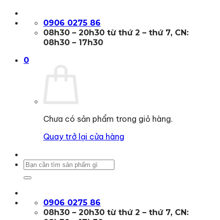
Bỏ
qua
0906 0275 86
nội
08h30 – 20h30 từ thứ 2 – thứ 7, CN:
dung
08h30 – 17h30
0
Chưa có sản phẩm trong giỏ hàng.
Quay trở lại cửa hàng
Tìm
kiếm:
0906 0275 86
08h30 – 20h30 từ thứ 2 – thứ 7, CN: