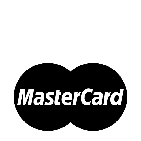
Yến Chưng Sẵn
Đông trùng Hạ Thảo
Sản Phẩm Khác