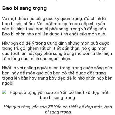
Bao bì sang trọng
Và một điều nưa cũng cực kỳ quan trọng, đó chính là
bao bì sản phẩm. Với một món quà cao cấp như yến
sào thì hình thức bao bì phải sang trọng và đẳng cấp.
Bao bì phần nào nói lên được tính chất của món quà.
Như bạn có để ý trong Cung đình những món quà được
trang trí, gói ghém rất chi tiết cẩn thận. Nó giúp món
quà toát lên nét quý phái sang trọng mà còn là thể hiện
tấm lòng của mình cho người nhận.
Nhất là với những người quan trọng trong cuộc sống của
bạn, hãy để món quà của bạn có thể được đặt trang
trọng lên bàn hay trưng bày đẹp đẽ là nhờ phần hộp bên
ngoài.
Hộp quà tặng yến sào Zii Yến có thiết kế đẹp mắt, bao
bì sang trọng