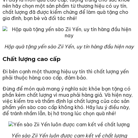
nên hãy chọn một sản phẩm từ thương hiệu có uy tín,
chất lượng đã được kiểm chứng để làm quà tặng cho
gia đình, bạn bè và đối tác nhé!
Hộp quà tặng yến sào Zii Yến, uy tín hàng đầu hiện nay
Chất lượng cao cấp
Đi bên cạnh một thương hiệu uy tín thì chất lượng yến
phải thuộc hàng cao cấp, đảm bảo.
Đừng để món quà mang ý nghĩa sức khỏe bạn tặng có
phần kém chất lượng vì mua phải hàng giả. Và hiện nay,
việc kiểm tra và thẩm định lại chất lượng của các sản
phẩm yến sào cao cấp không khó. Hãy lưu ý điều này,
để tránh nhầm lẫn, bị hớ trong lúc chọn quà nhé!
Yến sào Zii Yến luôn được cam kết về chất lượng