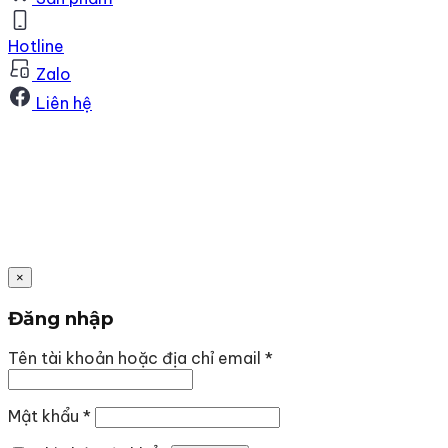
Hotline
Zalo
Liên hệ
×
Đăng nhập
Bắt
Tên tài khoản hoặc địa chỉ email
*
buộc
Bắt
Mật khẩu
*
buộc