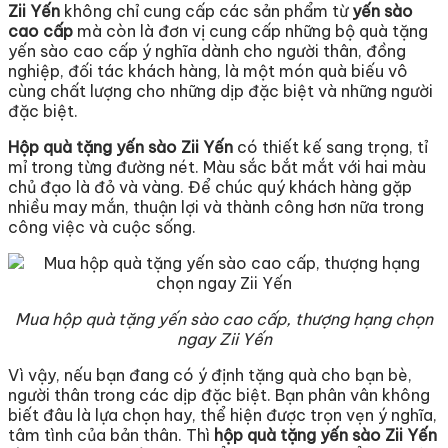
Zii Yến
không chỉ cung cấp các sản phẩm từ
yến sào
cao cấp
mà còn là đơn vị cung cấp những bộ quà tặng
yến sào cao cấp ý nghĩa dành cho người thân, đồng
nghiệp, đối tác khách hàng, là một món quà biếu vô
cùng chất lượng cho những dịp đặc biệt và những người
đặc biệt.
Hộp quà tặng yến sào Zii Yến
có thiết kế sang trọng, tỉ
mỉ trong từng đường nét. Màu sắc bắt mắt với hai màu
chủ đạo là đỏ và vàng. Để chúc quý khách hàng gặp
nhiều may mắn, thuận lợi và thành công hơn nữa trong
công việc và cuộc sống.
Mua hộp quà tặng yến sào cao cấp, thượng hạng chọn
ngay Zii Yến
Vì vậy, nếu bạn đang có ý định tặng quà cho bạn bè,
người thân trong các dịp đặc biệt. Bạn phân vân không
biết đâu là lựa chọn hay, thể hiện được trọn vẹn ý nghĩa,
tâm tình của bản thân. Thì
hộp quà tặng yến sào Zii Yến