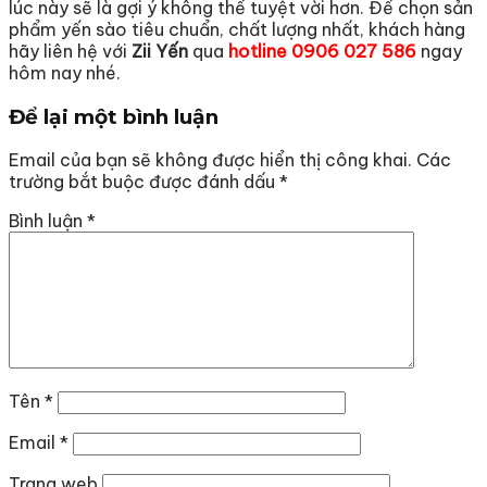
lúc này sẽ là gợi ý không thể tuyệt vời hơn. Để chọn sản
phẩm yến sào tiêu chuẩn, chất lượng nhất, khách hàng
hãy liên hệ với
Zii Yến
qua
hotline 0906 027 586
ngay
hôm nay nhé.
Để lại một bình luận
Email của bạn sẽ không được hiển thị công khai.
Các
trường bắt buộc được đánh dấu
*
Bình luận
*
Tên
*
Email
*
Trang web