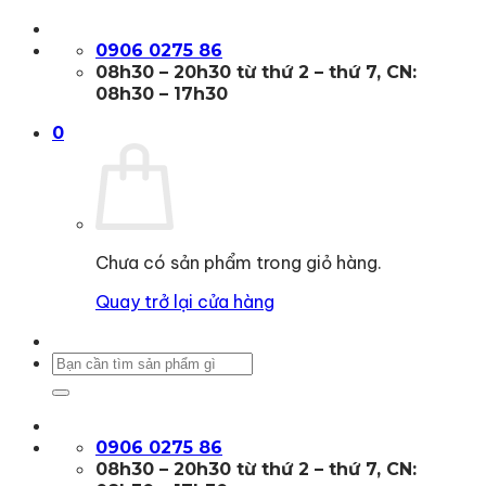
Bỏ
qua
0906 0275 86
nội
08h30 – 20h30 từ thứ 2 – thứ 7, CN:
dung
08h30 – 17h30
0
Chưa có sản phẩm trong giỏ hàng.
Quay trở lại cửa hàng
Tìm
kiếm:
0906 0275 86
08h30 – 20h30 từ thứ 2 – thứ 7, CN: